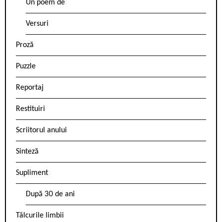
Un poem de
Versuri
Proză
Puzzle
Reportaj
Restituiri
Scriitorul anului
Sinteză
Supliment
După 30 de ani
Tâlcurile limbii