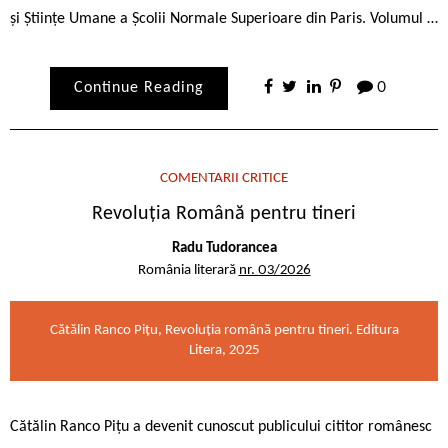
și Științe Umane a Școlii Normale Superioare din Paris. Volumul …
Continue Reading
0
COMENTARII CRITICE
Revoluția Română pentru tineri
Radu Tudorancea
România literară
nr. 03/2026
Cătălin Ranco Pițu, Revoluția română pentru tineri. Editura
Litera, 2025
Cătălin Ranco Pițu a devenit cunoscut publicului cititor românesc