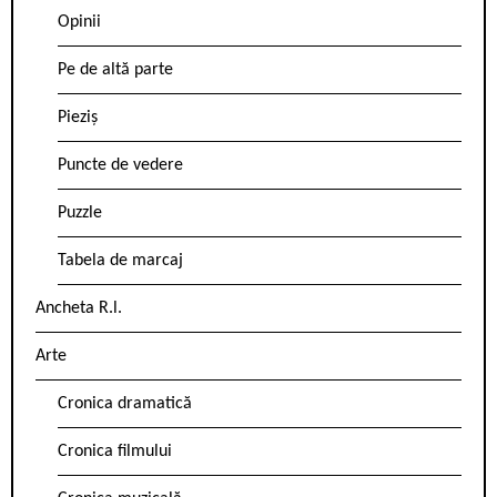
Opinii
Pe de altă parte
Pieziș
Puncte de vedere
Puzzle
Tabela de marcaj
Ancheta R.l.
Arte
Cronica dramatică
Cronica filmului