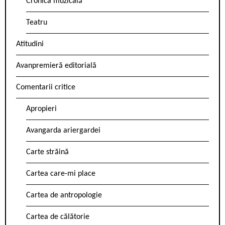
Cronica muzicală
Teatru
Atitudini
Avanpremieră editorială
Comentarii critice
Apropieri
Avangarda ariergardei
Carte străină
Cartea care-mi place
Cartea de antropologie
Cartea de călătorie