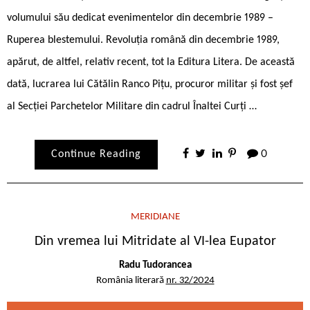
volumului său dedicat evenimentelor din decembrie 1989 –
Ruperea blestemului. Revoluția română din decembrie 1989,
apărut, de altfel, relativ recent, tot la Editura Litera. De această
dată, lucrarea lui Cătălin Ranco Pițu, procuror militar și fost șef
al Secției Parchetelor Militare din cadrul Înaltei Curți …
Continue Reading
0
MERIDIANE
Din vremea lui Mitridate al VI-lea Eupator
Radu Tudorancea
România literară
nr. 32/2024