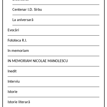
Centenar I.D. Sîrbu
La aniversară
Evocări
Fototeca R.l.
In memoriam
IN MEMORIAM NICOLAE MANOLESCU
Inedit
Interviu
Istorie
Istorie literară