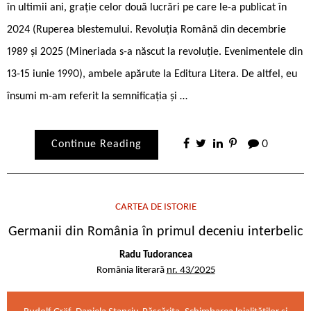
în ultimii ani, grație celor două lucrări pe care le-a publicat în
2024 (Ruperea blestemului. Revoluția Română din decembrie
1989 și 2025 (Mineriada s-a născut la revoluție. Evenimentele din
13-15 iunie 1990), ambele apărute la Editura Litera. De altfel, eu
însumi m-am referit la semnificația și …
Continue Reading
0
CARTEA DE ISTORIE
Germanii din România în primul deceniu interbelic
Radu Tudorancea
România literară
nr. 43/2025