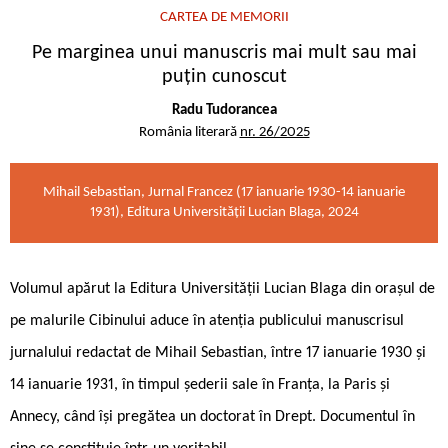
CARTEA DE MEMORII
Pe marginea unui manuscris mai mult sau mai
puțin cunoscut
Radu Tudorancea
România literară
nr. 26/2025
Mihail Sebastian, Jurnal Francez (17 ianuarie 1930-14 ianuarie
1931), Editura Universității Lucian Blaga, 2024
Volumul apărut la Editura Universității Lucian Blaga din orașul de
pe malurile Cibinului aduce în atenția publicului manuscrisul
jurnalului redactat de Mihail Sebastian, între 17 ianuarie 1930 și
14 ianuarie 1931, în timpul șederii sale în Franța, la Paris și
Annecy, când își pregătea un doctorat în Drept. Documentul în