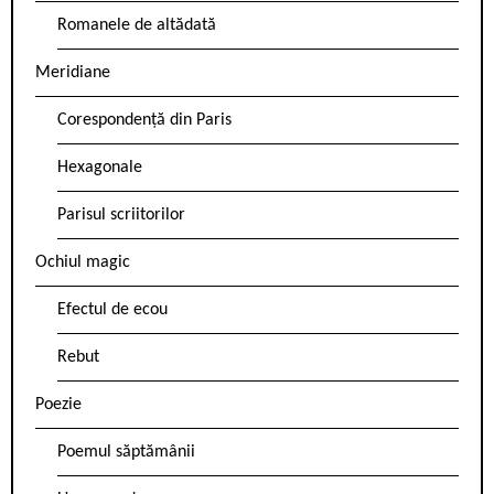
Romanele de altădată
Meridiane
Corespondență din Paris
Hexagonale
Parisul scriitorilor
Ochiul magic
Efectul de ecou
Rebut
Poezie
Poemul săptămânii