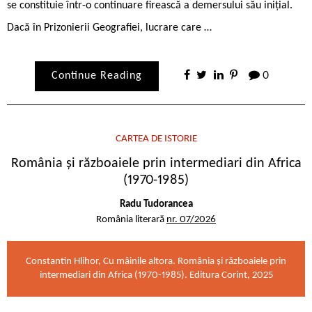
se constituie într-o continuare firească a demersului său inițial.
Dacă în Prizonierii Geografiei, lucrare care …
Continue Reading
0
CARTEA DE ISTORIE
România și războaiele prin intermediari din Africa
(1970-1985)
Radu Tudorancea
România literară
nr. 07/2026
Constantin Hlihor, Cu mâinile altora. România și războaiele prin
intermediari din Africa (1970-1985). Editura Corint, 2025