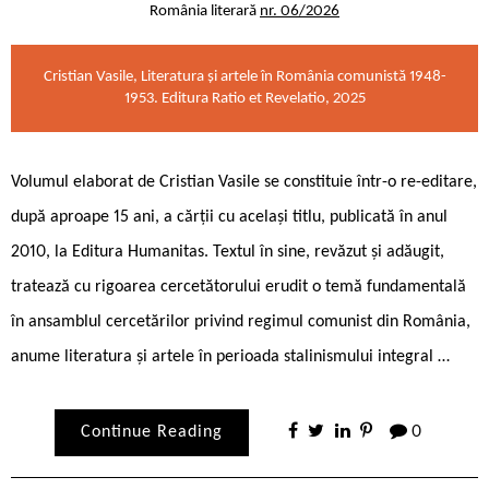
România literară
nr. 06/2026
Cristian Vasile, Literatura și artele în România comunistă 1948-
1953. Editura Ratio et Revelatio, 2025
Volumul elaborat de Cristian Vasile se constituie într-o re-editare,
după aproape 15 ani, a cărții cu același titlu, publicată în anul
2010, la Editura Humanitas. Textul în sine, revăzut și adăugit,
tratează cu rigoarea cercetătorului erudit o temă fundamentală
în ansamblul cercetărilor privind regimul comunist din România,
anume literatura și artele în perioada stalinismului integral …
Continue Reading
0