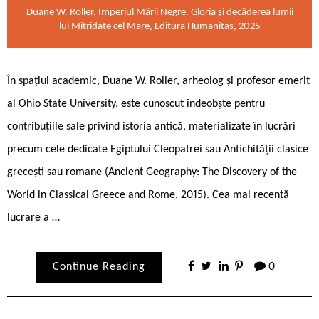
Duane W. Roller, Imperiul Mării Negre. Gloria și decăderea lumii
lui Mitridate cel Mare, Editura Humanitas, 2025
În spațiul academic, Duane W. Roller, arheolog și profesor emerit
al Ohio State University, este cunoscut îndeobște pentru
contribuțiile sale privind istoria antică, materializate în lucrări
precum cele dedicate Egiptului Cleopatrei sau Antichității clasice
grecești sau romane (Ancient Geography: The Discovery of the
World in Classical Greece and Rome, 2015). Cea mai recentă
lucrare a …
Continue Reading
0