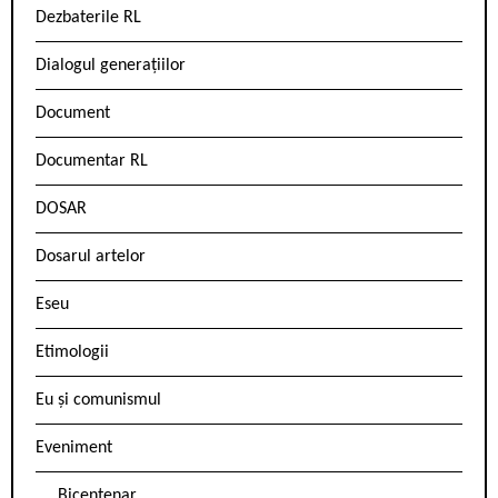
Dezbaterile RL
Dialogul generațiilor
Document
Documentar RL
DOSAR
Dosarul artelor
Eseu
Etimologii
Eu și comunismul
Eveniment
Bicentenar