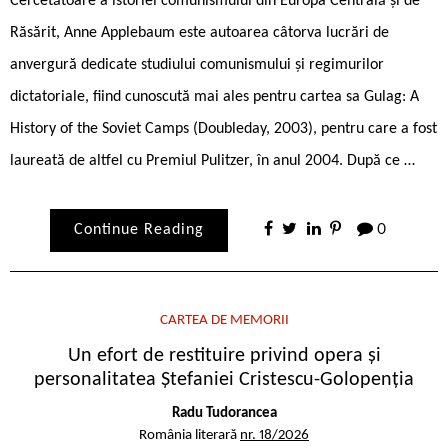
Cercetătoare a istoriei comunismului din Europa Centrală și de
Răsărit, Anne Applebaum este autoarea câtorva lucrări de
anvergură dedicate studiului comunismului și regimurilor
dictatoriale, fiind cunoscută mai ales pentru cartea sa Gulag: A
History of the Soviet Camps (Doubleday, 2003), pentru care a fost
laureată de altfel cu Premiul Pulitzer, în anul 2004. După ce …
Continue Reading
0
CARTEA DE MEMORII
Un efort de restituire privind opera și
personalitatea Ștefaniei Cristescu-Golopenția
Radu Tudorancea
România literară
nr. 18/2026