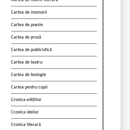
Cartea de istorie literară
Cartea de memorii
Cartea de poezie
Cartea de proză
Cartea de publicistică
Cartea de teatru
Cartea de teologie
Cartea pentru copii
Cronica edițiilor
Cronica ideilor
Cronica literară