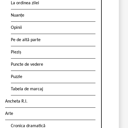
La ordinea zilei
Nuanțe
Opinii
Pe de altă parte
Pieziș
Puncte de vedere
Puzzle
Tabela de marcaj
Ancheta R.l.
Arte
Cronica dramatică