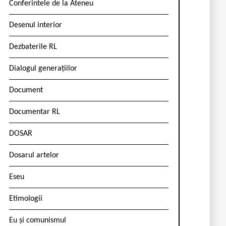
Conferintele de la Ateneu
Desenul interior
Dezbaterile RL
Dialogul generațiilor
Document
Documentar RL
DOSAR
Dosarul artelor
Eseu
Etimologii
Eu și comunismul