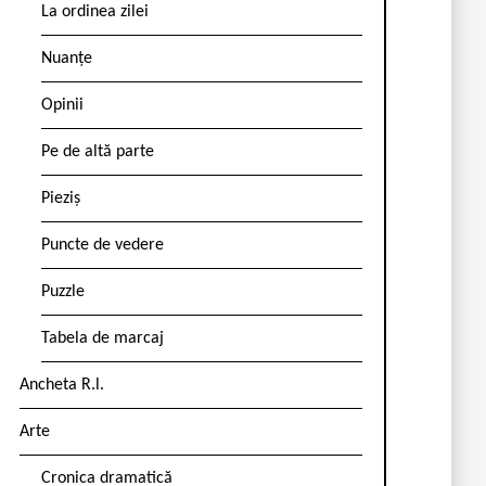
La ordinea zilei
Nuanțe
Opinii
Pe de altă parte
Pieziș
Puncte de vedere
Puzzle
Tabela de marcaj
Ancheta R.l.
Arte
Cronica dramatică