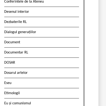
Conferintele de la Ateneu
Desenul interior
Dezbaterile RL
Dialogul generațiilor
Document
Documentar RL
DOSAR
Dosarul artelor
Eseu
Etimologii
Eu și comunismul