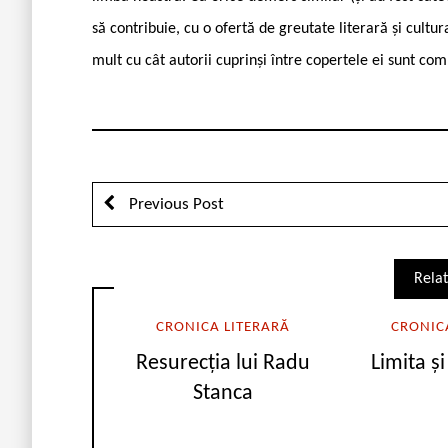
să contribuie, cu o ofertă de greutate literară și cultu
mult cu cât autorii cuprinși între copertele ei sunt comp
Previous Post
Relat
CRONICA LITERARĂ
CRONIC
Resurecția lui Radu
Limita ș
Stanca