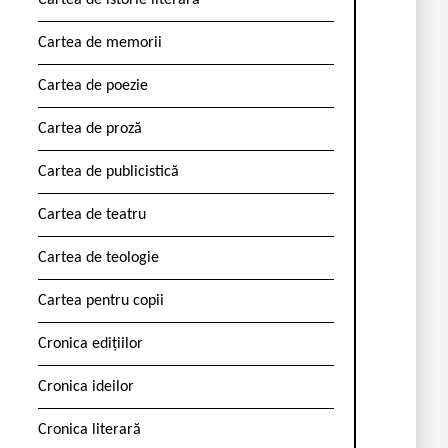
Cartea de istorie literară
Cartea de memorii
Cartea de poezie
Cartea de proză
Cartea de publicistică
Cartea de teatru
Cartea de teologie
Cartea pentru copii
Cronica edițiilor
Cronica ideilor
Cronica literară