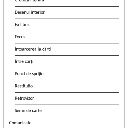
Cronica literară
Desenul interior
Ex libris
Focus
Întoarcerea la cărți
Între cărți
Punct de sprijin
Restitutio
Retrovizor
Semn de carte
Comunicate