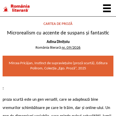
CARTEA DE PROZĂ
Microrealism cu accente de suspans și fantastic
Adina Dinițoiu
România literară
nr. 09/2026
Mircea Pricăjan, Instinct de supraviețuire (proză scurtă), Editura
Polirom, Colecția „Ego. Proză“, 2025
:
proza scurtă este un gen versatil, care se adaptează bine
vremurilor schimbătoare pe care le trăim, dar și online-ului. Un