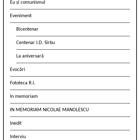
Eu și comunismul
Eveniment
Bicentenar
Centenar I.D. Sîrbu
La aniversară
Evocări
Fototeca R.l.
In memoriam
IN MEMORIAM NICOLAE MANOLESCU
Inedit
Interviu