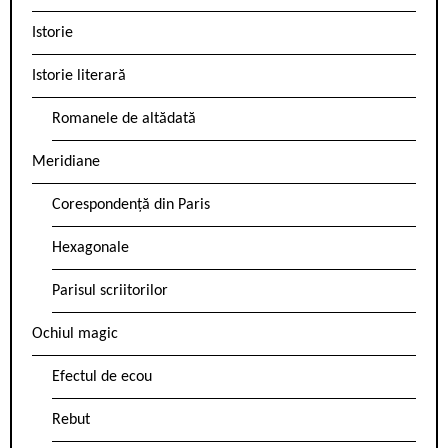
Istorie
Istorie literară
Romanele de altădată
Meridiane
Corespondență din Paris
Hexagonale
Parisul scriitorilor
Ochiul magic
Efectul de ecou
Rebut