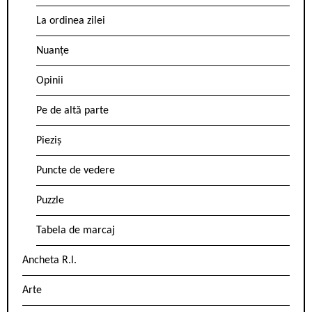
La ordinea zilei
Nuanțe
Opinii
Pe de altă parte
Pieziș
Puncte de vedere
Puzzle
Tabela de marcaj
Ancheta R.l.
Arte