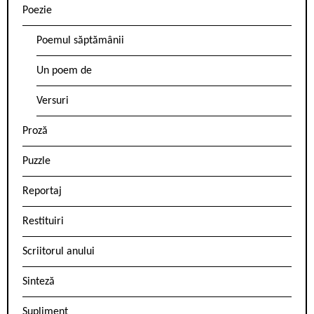
Poezie
Poemul săptămânii
Un poem de
Versuri
Proză
Puzzle
Reportaj
Restituiri
Scriitorul anului
Sinteză
Supliment