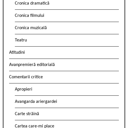
Cronica dramatică
Cronica filmului
Cronica muzicală
Teatru
Atitudini
Avanpremieră editorială
Comentarii critice
Apropieri
Avangarda ariergardei
Carte străină
Cartea care-mi place