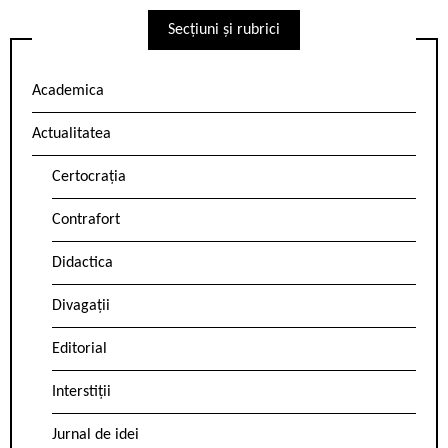
Secțiuni și rubrici
Academica
Actualitatea
Certocrația
Contrafort
Didactica
Divagații
Editorial
Interstiții
Jurnal de idei