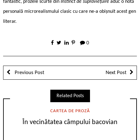
fantastic, prozele scurte din
Instinct de supraviețuire
aduc o notă
personală microrealismului clasic cu care ne-a obișnuit acest gen
literar.
0
Previous Post
Next Post
Related Posts
CARTEA DE PROZĂ
În vecinătatea câmpului bacovian