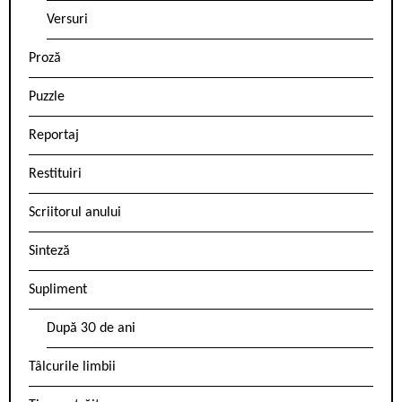
Versuri
Proză
Puzzle
Reportaj
Restituiri
Scriitorul anului
Sinteză
Supliment
După 30 de ani
Tâlcurile limbii