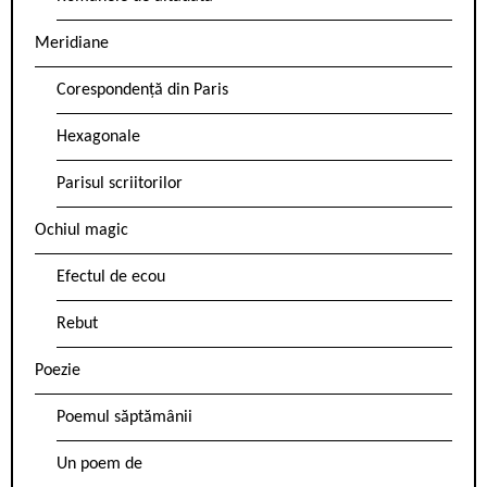
Meridiane
Corespondență din Paris
Hexagonale
Parisul scriitorilor
Ochiul magic
Efectul de ecou
Rebut
Poezie
Poemul săptămânii
Un poem de