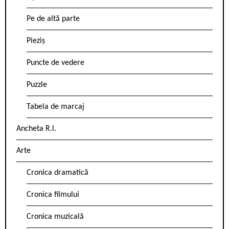
Pe de altă parte
Pieziș
Puncte de vedere
Puzzle
Tabela de marcaj
Ancheta R.l.
Arte
Cronica dramatică
Cronica filmului
Cronica muzicală