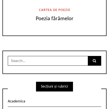
CARTEA DE POEZIE
Poezia fărâmelor
Search
for:
Secțiuni și rubrici
Academica