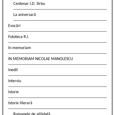
Centenar I.D. Sîrbu
La aniversară
Evocări
Fototeca R.l.
In memoriam
IN MEMORIAM NICOLAE MANOLESCU
Inedit
Interviu
Istorie
Istorie literară
Romanele de altădată