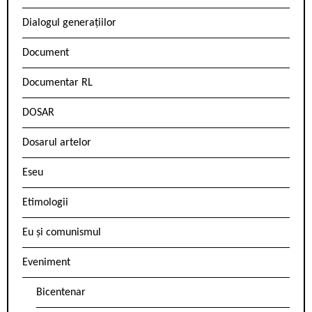
Dialogul generațiilor
Document
Documentar RL
DOSAR
Dosarul artelor
Eseu
Etimologii
Eu și comunismul
Eveniment
Bicentenar