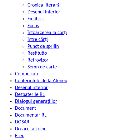
Cronica literară
Desenul interior
Ex libris
Focus
Întoarcerea la cărți
Între cărți
Punct de sprijin
Restitutio
Retrovizor
Semn de carte
Comunicate
Conferintele de la Ateneu
Desenul interior
Dezbaterile RL
Dialogul generațiilor
Document
Documentar RL
DOSAR
Dosarul artelor
Eseu