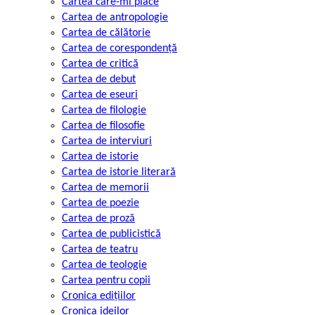
Cartea care-mi place
Cartea de antropologie
Cartea de călătorie
Cartea de corespondență
Cartea de critică
Cartea de debut
Cartea de eseuri
Cartea de filologie
Cartea de filosofie
Cartea de interviuri
Cartea de istorie
Cartea de istorie literară
Cartea de memorii
Cartea de poezie
Cartea de proză
Cartea de publicistică
Cartea de teatru
Cartea de teologie
Cartea pentru copii
Cronica edițiilor
Cronica ideilor