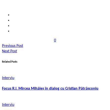
0
Previous Post
Next Post
Related Posts
Interviu
Focus R.l. Mircea Mihăieș în dialog cu Cristian Pătrășconiu
Interviu