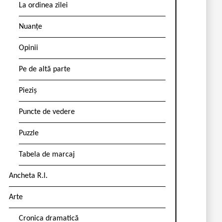
La ordinea zilei
Nuanțe
Opinii
Pe de altă parte
Pieziș
Puncte de vedere
Puzzle
Tabela de marcaj
Ancheta R.l.
Arte
Cronica dramatică