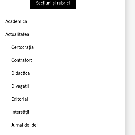
Secțiuni și rubrici
Academica
Actualitatea
Certocrația
Contrafort
Didactica
Divagații
Editorial
Interstiții
Jurnal de idei