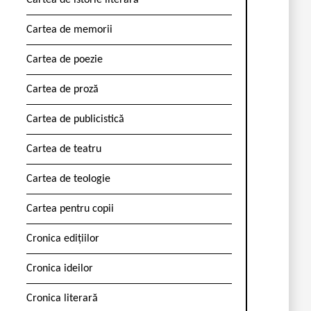
Cartea de istorie literară
Cartea de memorii
Cartea de poezie
Cartea de proză
Cartea de publicistică
Cartea de teatru
Cartea de teologie
Cartea pentru copii
Cronica edițiilor
Cronica ideilor
Cronica literară