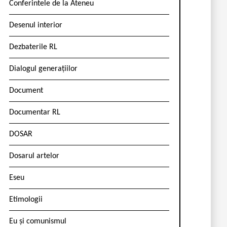
Conferintele de la Ateneu
Desenul interior
Dezbaterile RL
Dialogul generațiilor
Document
Documentar RL
DOSAR
Dosarul artelor
Eseu
Etimologii
Eu și comunismul