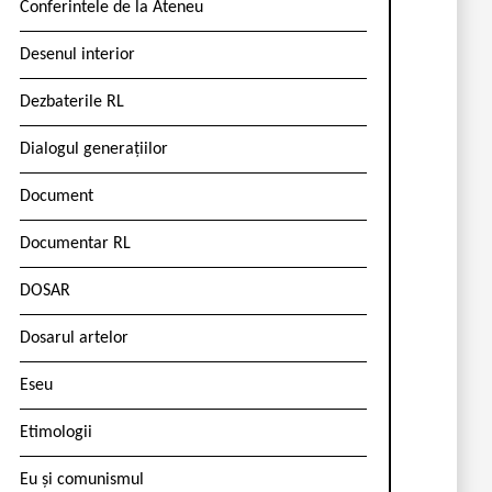
Conferintele de la Ateneu
Desenul interior
Dezbaterile RL
Dialogul generațiilor
Document
Documentar RL
DOSAR
Dosarul artelor
Eseu
Etimologii
Eu și comunismul