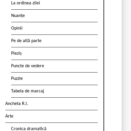
La ordinea zilei
Nuanțe
Opinii
Pe de altă parte
Pieziș
Puncte de vedere
Puzzle
Tabela de marcaj
Ancheta R.l.
Arte
Cronica dramatică