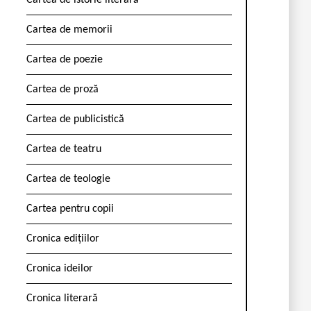
Cartea de istorie literară
Cartea de memorii
Cartea de poezie
Cartea de proză
Cartea de publicistică
Cartea de teatru
Cartea de teologie
Cartea pentru copii
Cronica edițiilor
Cronica ideilor
Cronica literară