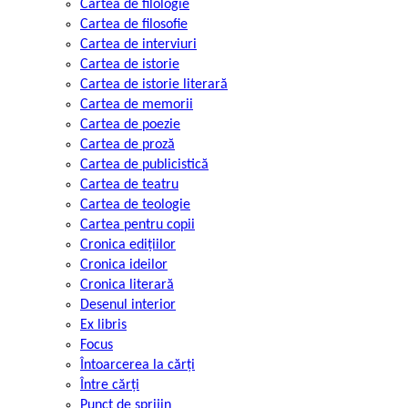
Cartea de filologie
Cartea de filosofie
Cartea de interviuri
Cartea de istorie
Cartea de istorie literară
Cartea de memorii
Cartea de poezie
Cartea de proză
Cartea de publicistică
Cartea de teatru
Cartea de teologie
Cartea pentru copii
Cronica edițiilor
Cronica ideilor
Cronica literară
Desenul interior
Ex libris
Focus
Întoarcerea la cărți
Între cărți
Punct de sprijin