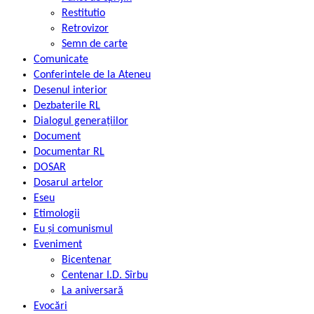
Restitutio
Retrovizor
Semn de carte
Comunicate
Conferintele de la Ateneu
Desenul interior
Dezbaterile RL
Dialogul generațiilor
Document
Documentar RL
DOSAR
Dosarul artelor
Eseu
Etimologii
Eu și comunismul
Eveniment
Bicentenar
Centenar I.D. Sîrbu
La aniversară
Evocări