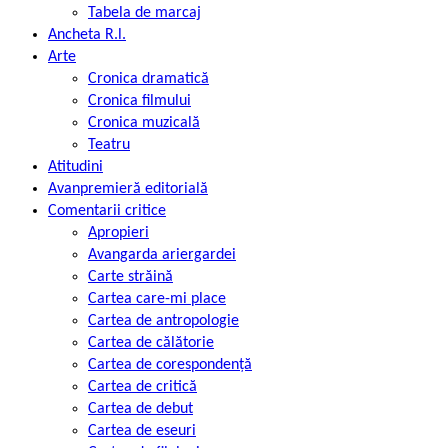
Tabela de marcaj
Ancheta R.l.
Arte
Cronica dramatică
Cronica filmului
Cronica muzicală
Teatru
Atitudini
Avanpremieră editorială
Comentarii critice
Apropieri
Avangarda ariergardei
Carte străină
Cartea care-mi place
Cartea de antropologie
Cartea de călătorie
Cartea de corespondență
Cartea de critică
Cartea de debut
Cartea de eseuri