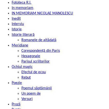
Fototeca R.l.
In memoriam
IN MEMORIAM NICOLAE MANOLESCU
Inedit
Interviu
Istorie
Istorie literară
Romanele de altădată
Meridiane
Corespondență din Paris
Hexagonale
Parisul scriitorilor
Ochiul magic
Efectul de ecou
Rebut
Poezie
Poemul săptămânii
Un poem de
Versuri
Proză