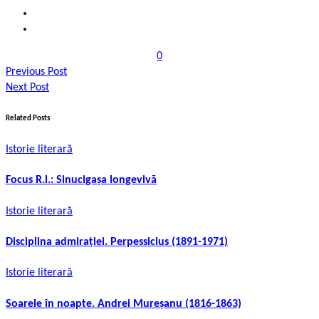
0
Previous Post
Next Post
Related Posts
Istorie literară
Focus R.l.: Sinucigașa longevivă
Istorie literară
Disciplina admirației. Perpessicius (1891-1971)
Istorie literară
Soarele în noapte. Andrei Mureșanu (1816-1863)