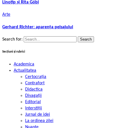
Linotip și Rita Góbi
Arte
Gerhard Richter: aparența peisajului
Search for:
Secțiuni și rubrici
Academica
Actualitatea
Certocrația
Contrafort
Didactica
Divagații
Editorial
Interstiții
Jurnal de idei
La ordinea zilei
Nuanțe