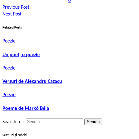
0
Previous Post
Next Post
Related Posts
Poezie
Un poet, o poezie
Poezie
Versuri de Alexandru Cazacu
Poezie
Poeme de Markó Béla
Search for:
Secțiuni și rubrici