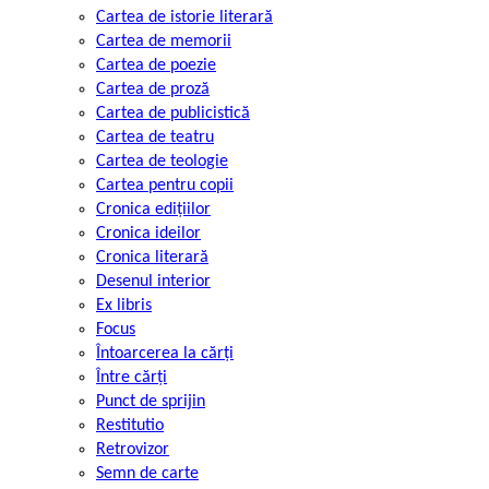
Cartea de istorie literară
Cartea de memorii
Cartea de poezie
Cartea de proză
Cartea de publicistică
Cartea de teatru
Cartea de teologie
Cartea pentru copii
Cronica edițiilor
Cronica ideilor
Cronica literară
Desenul interior
Ex libris
Focus
Întoarcerea la cărți
Între cărți
Punct de sprijin
Restitutio
Retrovizor
Semn de carte