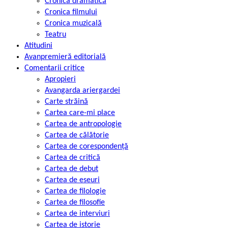
Cronica dramatică
Cronica filmului
Cronica muzicală
Teatru
Atitudini
Avanpremieră editorială
Comentarii critice
Apropieri
Avangarda ariergardei
Carte străină
Cartea care-mi place
Cartea de antropologie
Cartea de călătorie
Cartea de corespondență
Cartea de critică
Cartea de debut
Cartea de eseuri
Cartea de filologie
Cartea de filosofie
Cartea de interviuri
Cartea de istorie