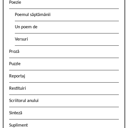
Poezie
Poemul săptămânii
Un poem de
Versuri
Proză
Puzzle
Reportaj
Restituiri
Scriitorul anului
Sinteză
Supliment