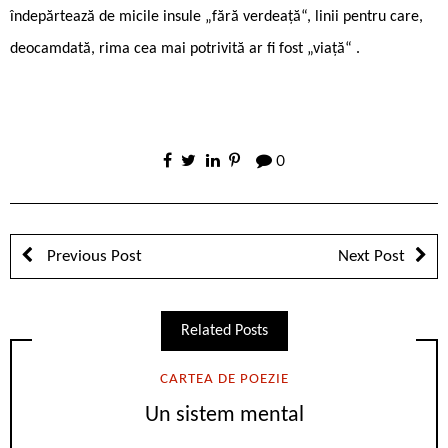
îndepărtează de micile insule „fără verdeață“, linii pentru care,
deocamdată, rima cea mai potrivită ar fi fost „viață“ .
0
Previous Post
Next Post
Related Posts
CARTEA DE POEZIE
Un sistem mental