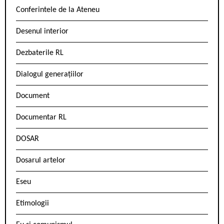
Conferintele de la Ateneu
Desenul interior
Dezbaterile RL
Dialogul generațiilor
Document
Documentar RL
DOSAR
Dosarul artelor
Eseu
Etimologii