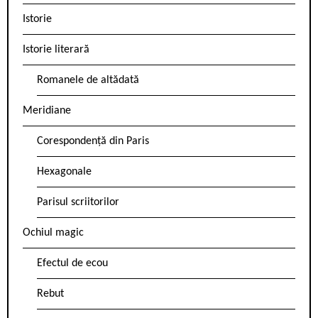
Istorie
Istorie literară
Romanele de altădată
Meridiane
Corespondență din Paris
Hexagonale
Parisul scriitorilor
Ochiul magic
Efectul de ecou
Rebut