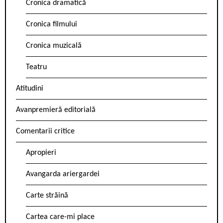
Cronica dramatică
Cronica filmului
Cronica muzicală
Teatru
Atitudini
Avanpremieră editorială
Comentarii critice
Apropieri
Avangarda ariergardei
Carte străină
Cartea care-mi place