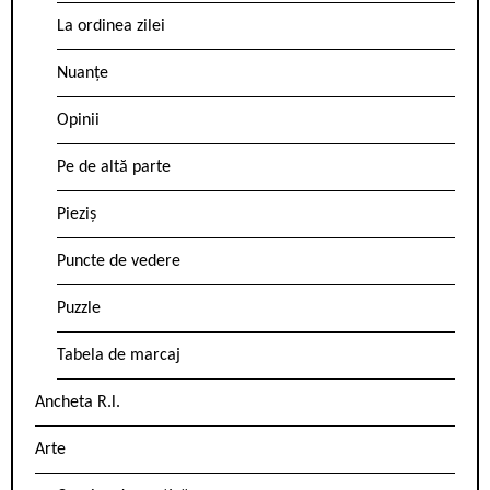
La ordinea zilei
Nuanțe
Opinii
Pe de altă parte
Pieziș
Puncte de vedere
Puzzle
Tabela de marcaj
Ancheta R.l.
Arte