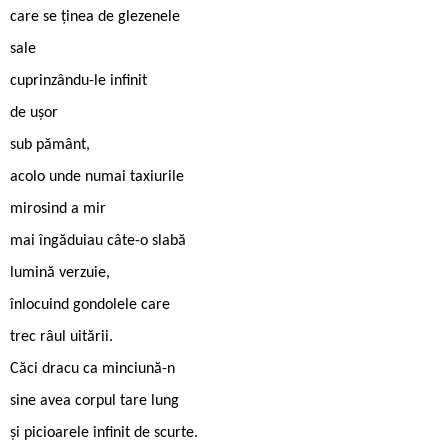
care se ținea de glezenele
sale
cuprinzându-le infinit
de ușor
sub pământ,
acolo unde numai taxiurile
mirosind a mir
mai îngăduiau câte-o slabă
lumină verzuie,
înlocuind gondolele care
trec râul uitării.
Căci dracu ca minciună-n
sine avea corpul tare lung
și picioarele infinit de scurte.