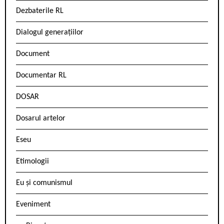
Dezbaterile RL
Dialogul generațiilor
Document
Documentar RL
DOSAR
Dosarul artelor
Eseu
Etimologii
Eu și comunismul
Eveniment