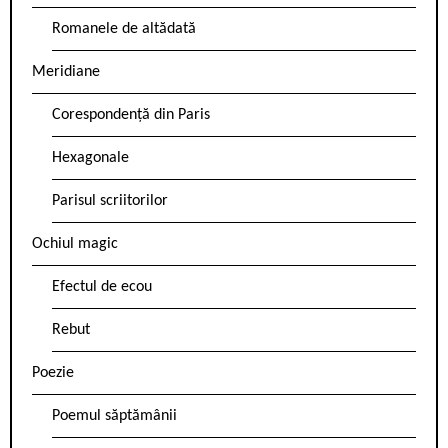
Romanele de altădată
Meridiane
Corespondență din Paris
Hexagonale
Parisul scriitorilor
Ochiul magic
Efectul de ecou
Rebut
Poezie
Poemul săptămânii