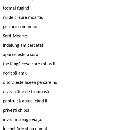
tocmai fugind
nu de ci spre moarte,
pe care o numeau
Soră-Moarte.
Îndelung am cercetat
apoi ce este o soră,
(pe lângă ceva care mi-aș fi
dorit să am):
o soră este aceea pe care nu
o vezi cât e de frumoasă
pentru că atunci când îi
privești chipul
îi vezi întreaga viață.
În copilărie și nu numai