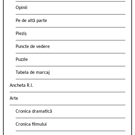
Opinii
Pe de altă parte
Pieziș
Puncte de vedere
Puzzle
Tabela de marcaj
Ancheta R.l.
Arte
Cronica dramatică
Cronica filmului