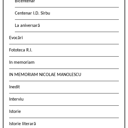
Bicentenar
Centenar I.D. Sîrbu
La aniversară
Evocări
Fototeca R.l.
In memoriam
IN MEMORIAM NICOLAE MANOLESCU
Inedit
Interviu
Istorie
Istorie literară