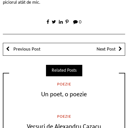
piciorul atât de mic.
0
Previous Post
Next Post
Related Posts
POEZIE
Un poet, o poezie
POEZIE
Versuri de Alexandru Cazacu