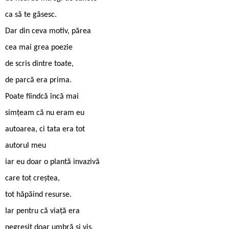
ca să te găsesc.
Dar din ceva motiv, părea
cea mai grea poezie
de scris dintre toate,
de parcă era prima.
Poate fiindcă încă mai
simțeam că nu eram eu
autoarea, ci tata era tot
autorul meu
iar eu doar o plantă invazivă
care tot creștea,
tot hăpăind resurse.
Iar pentru că viață era
negreșit doar umbră și vis,