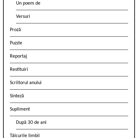
Un poem de
Versuri
Proză
Puzzle
Reportaj
Restituiri
Scriitorul anului
Sinteză
Supliment
După 30 de ani
Tâlcurile limbii