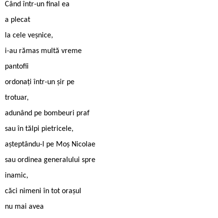
Când într-un final ea
a plecat
la cele veșnice,
i-au rămas multă vreme
pantofii
ordonați într-un șir pe
trotuar,
adunând pe bombeuri praf
sau în tălpi pietricele,
așteptându-l pe Moș Nicolae
sau ordinea generalului spre
inamic,
căci nimeni în tot orașul
nu mai avea