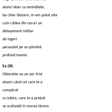
atunci doar cu seninătate,
ba chiar blazare, m-am putut uita
cum cădea din ceruri un
detașament militar
de îngeri
parașutat pe un pământ
profund inamic.
Ea (III)
Obiectele au un aer trist
atunci când cel care le-a
cumpărat
cu iubire, care le-a prețuit
se scufundă în marea tăcere.