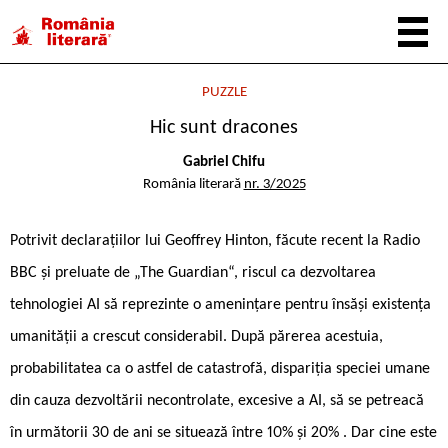
PUZZLE
Hic sunt dracones
Gabriel Chifu
România literară
nr. 3/2025
Potrivit declarațiilor lui Geoffrey Hinton, făcute recent la Radio
BBC și preluate de „The Guardian“, riscul ca dezvoltarea
tehnologiei AI să reprezinte o amenințare pentru însăși existența
umanității a crescut considerabil. După părerea acestuia,
probabilitatea ca o astfel de catastrofă, dispariția speciei umane
din cauza dezvoltării necontrolate, excesive a AI, să se petreacă
în următorii 30 de ani se situează între 10% și 20% . Dar cine este