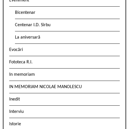
Eveniment
Bicentenar
Centenar I.D. Sîrbu
La aniversară
Evocări
Fototeca R.l.
In memoriam
IN MEMORIAM NICOLAE MANOLESCU
Inedit
Interviu
Istorie