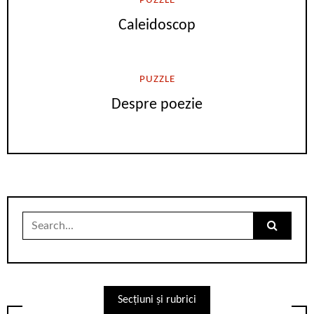
PUZZLE
Caleidoscop
PUZZLE
Despre poezie
Search
for:
Secțiuni și rubrici