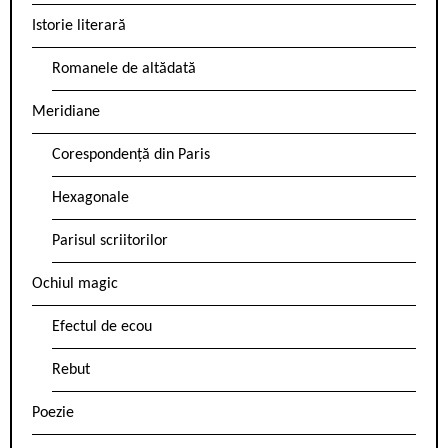
Istorie literară
Romanele de altădată
Meridiane
Corespondență din Paris
Hexagonale
Parisul scriitorilor
Ochiul magic
Efectul de ecou
Rebut
Poezie