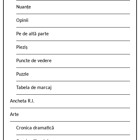
Nuanțe
Opinii
Pe de altă parte
Pieziș
Puncte de vedere
Puzzle
Tabela de marcaj
Ancheta R.l.
Arte
Cronica dramatică