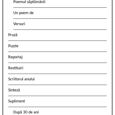
Poemul săptămânii
Un poem de
Versuri
Proză
Puzzle
Reportaj
Restituiri
Scriitorul anului
Sinteză
Supliment
După 30 de ani