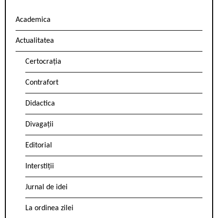
Academica
Actualitatea
Certocrația
Contrafort
Didactica
Divagații
Editorial
Interstiții
Jurnal de idei
La ordinea zilei