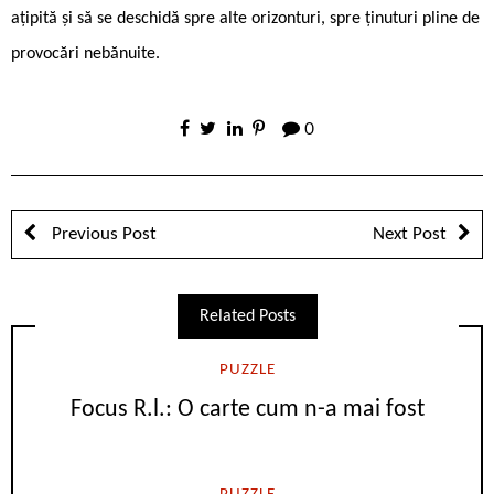
ațipită și să se deschidă spre alte orizonturi, spre ținuturi pline de
provocări nebănuite.
0
Previous Post
Next Post
Related Posts
PUZZLE
Focus R.l.: O carte cum n-a mai fost