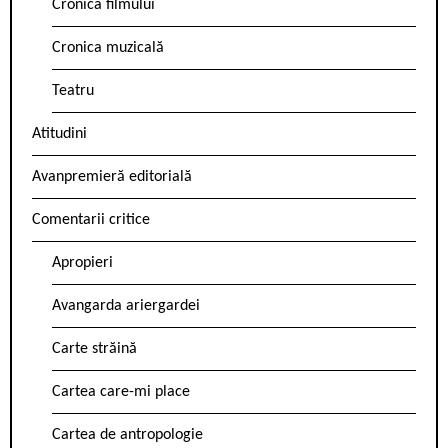
Cronica filmului
Cronica muzicală
Teatru
Atitudini
Avanpremieră editorială
Comentarii critice
Apropieri
Avangarda ariergardei
Carte străină
Cartea care-mi place
Cartea de antropologie