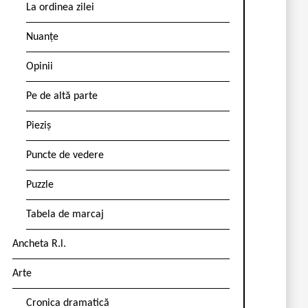
La ordinea zilei
Nuanțe
Opinii
Pe de altă parte
Pieziș
Puncte de vedere
Puzzle
Tabela de marcaj
Ancheta R.l.
Arte
Cronica dramatică