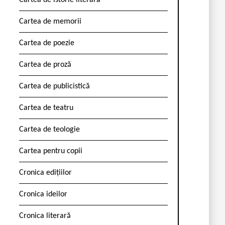
Cartea de istorie literară
Cartea de memorii
Cartea de poezie
Cartea de proză
Cartea de publicistică
Cartea de teatru
Cartea de teologie
Cartea pentru copii
Cronica edițiilor
Cronica ideilor
Cronica literară