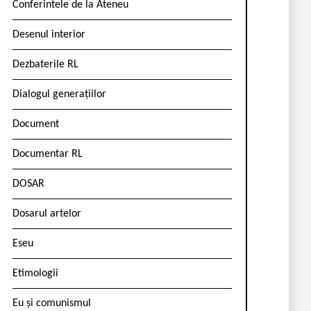
Conferintele de la Ateneu
Desenul interior
Dezbaterile RL
Dialogul generațiilor
Document
Documentar RL
DOSAR
Dosarul artelor
Eseu
Etimologii
Eu și comunismul