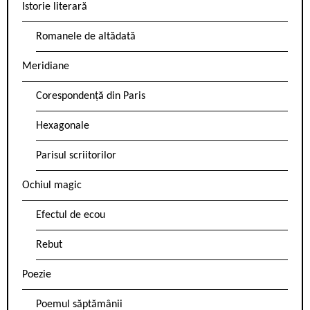
Istorie literară
Romanele de altădată
Meridiane
Corespondență din Paris
Hexagonale
Parisul scriitorilor
Ochiul magic
Efectul de ecou
Rebut
Poezie
Poemul săptămânii