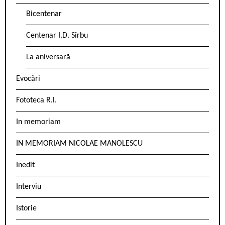
Bicentenar
Centenar I.D. Sîrbu
La aniversară
Evocări
Fototeca R.l.
In memoriam
IN MEMORIAM NICOLAE MANOLESCU
Inedit
Interviu
Istorie