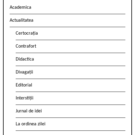
Academica
Actualitatea
Certocrația
Contrafort
Didactica
Divagații
Editorial
Interstiții
Jurnal de idei
La ordinea zilei