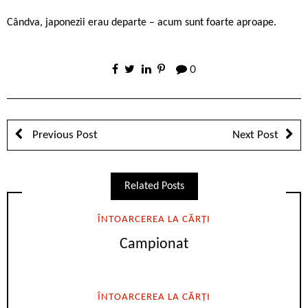
Cândva, japonezii erau departe – acum sunt foarte aproape.
0
Previous Post
Next Post
Related Posts
ÎNTOARCEREA LA CĂRȚI
Campionat
ÎNTOARCEREA LA CĂRȚI