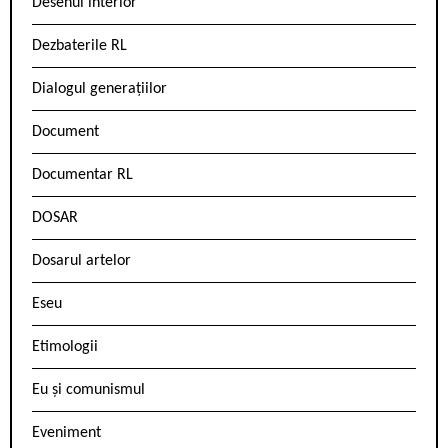
Desenul interior
Dezbaterile RL
Dialogul generațiilor
Document
Documentar RL
DOSAR
Dosarul artelor
Eseu
Etimologii
Eu și comunismul
Eveniment