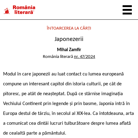
ÎNTOARCEREA LA CĂRȚI
Japonezerii
Mihai Zamfir
România literară
nr. 47/2024
Modul în care japonezii au luat contact cu lumea europeană
compune un interesant capitol din istoria culturii, pe cât de
pitoresc, pe atât de neașteptat. După ce stârnise imaginația
Vechiului Continent prin legende și prin basme, Japonia intră în
Europa destul de târziu, în secolul al XIX-lea. Ca întotdeauna, arta
a comunicat cea dintâi lucruri tulburătoare despre lumea aflată
de cealaltă parte a pământului.