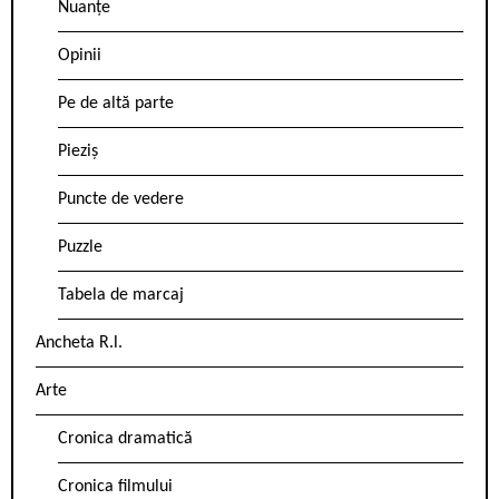
Nuanțe
Opinii
Pe de altă parte
Pieziș
Puncte de vedere
Puzzle
Tabela de marcaj
Ancheta R.l.
Arte
Cronica dramatică
Cronica filmului