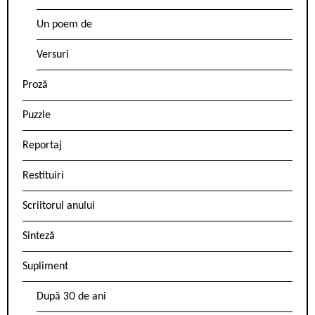
Un poem de
Versuri
Proză
Puzzle
Reportaj
Restituiri
Scriitorul anului
Sinteză
Supliment
După 30 de ani