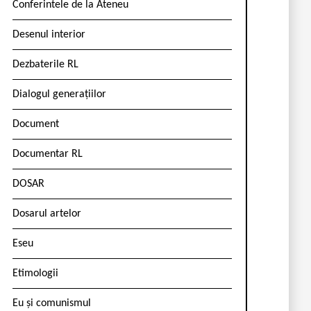
Conferintele de la Ateneu
Desenul interior
Dezbaterile RL
Dialogul generațiilor
Document
Documentar RL
DOSAR
Dosarul artelor
Eseu
Etimologii
Eu și comunismul