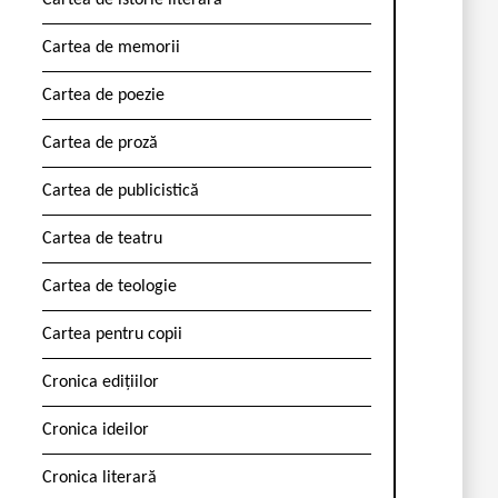
Cartea de istorie literară
Cartea de memorii
Cartea de poezie
Cartea de proză
Cartea de publicistică
Cartea de teatru
Cartea de teologie
Cartea pentru copii
Cronica edițiilor
Cronica ideilor
Cronica literară