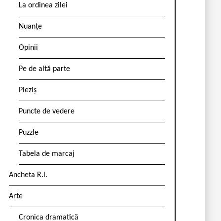
La ordinea zilei
Nuanțe
Opinii
Pe de altă parte
Pieziș
Puncte de vedere
Puzzle
Tabela de marcaj
Ancheta R.l.
Arte
Cronica dramatică