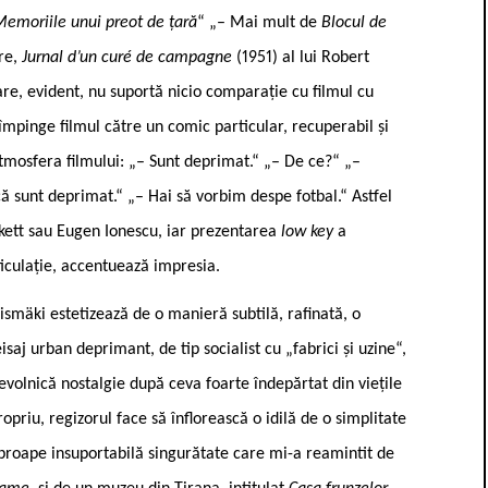
emoriile unui preot de țară
“ „– Mai mult de
Blocul de
bre,
Jurnal d’un curé de campagne
(1951) al lui Robert
are, evident, nu suportă nicio comparație cu filmul cu
i împinge filmul către un comic particular, recuperabil și
atmosfera filmului: „– Sunt deprimat.“ „– De ce?“ „–
ă sunt deprimat.“ „– Hai să vorbim despe fotbal.“ Astfel
ckett sau Eugen Ionescu, iar prezentarea
low key
a
iculație, accentuează impresia.
rismäki estetizează de o manieră subtilă, rafinată, o
saj urban deprimant, de tip socialist cu „fabrici și uzine“,
nevolnică nostalgie după ceva foarte îndepărtat din viețile
opriu, regizorul face să înflorească o idilă de o simplitate
roape insuportabilă singurătate care mi-a reamintit de