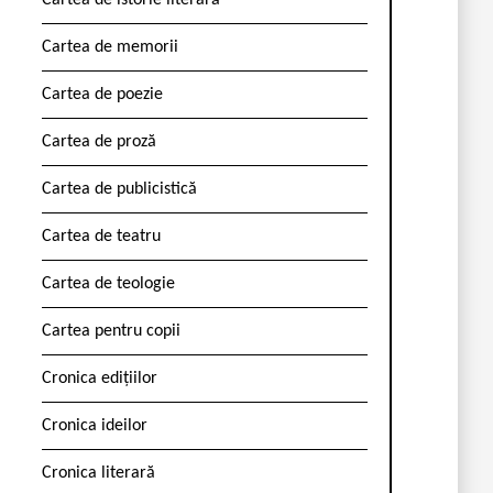
Cartea de istorie literară
Cartea de memorii
Cartea de poezie
Cartea de proză
Cartea de publicistică
Cartea de teatru
Cartea de teologie
Cartea pentru copii
Cronica edițiilor
Cronica ideilor
Cronica literară