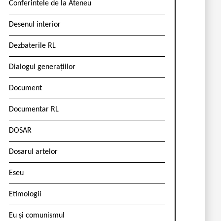
Conferintele de la Ateneu
Desenul interior
Dezbaterile RL
Dialogul generațiilor
Document
Documentar RL
DOSAR
Dosarul artelor
Eseu
Etimologii
Eu și comunismul