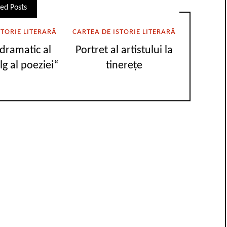
ed Posts
STORIE LITERARĂ
CARTEA DE ISTORIE LITERARĂ
 dramatic al
Portret al artistului la
lg al poeziei“
tinerețe