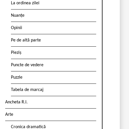
La ordinea zilei
Nuanțe
Opinii
Pe de altă parte
Pieziș
Puncte de vedere
Puzzle
Tabela de marcaj
Ancheta R.l.
Arte
Cronica dramatică