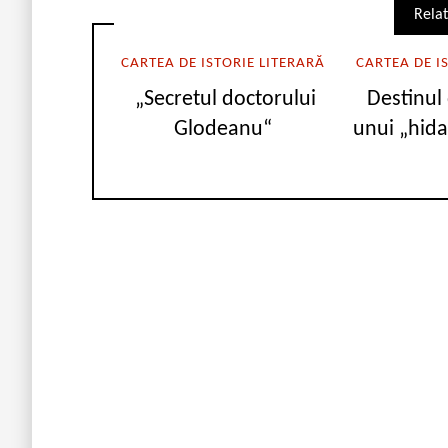
Relat
CARTEA DE ISTORIE LITERARĂ
CARTEA DE I
„Secretul doctorului
Destinul
Glodeanu“
unui „hida