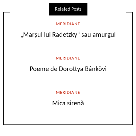
Related Posts
MERIDIANE
„Marşul lui Radetzky“ sau amurgul
MERIDIANE
Poeme de Dorottya Bánkövi
MERIDIANE
Mica sirenă