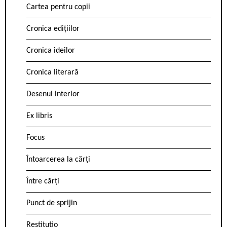
Cartea pentru copii
Cronica edițiilor
Cronica ideilor
Cronica literară
Desenul interior
Ex libris
Focus
Întoarcerea la cărți
Între cărți
Punct de sprijin
Restitutio