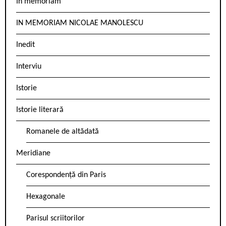
In memoriam
IN MEMORIAM NICOLAE MANOLESCU
Inedit
Interviu
Istorie
Istorie literară
Romanele de altădată
Meridiane
Corespondență din Paris
Hexagonale
Parisul scriitorilor