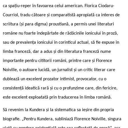
ca spațiu-reper în favoarea celui american. Florica Ciodaru-
Courriol, tradu cătoare și comparatistă apropiată ca interes de
scriitura (și para digma) proustiană, a permis unei literaturi
române nu foarte îndepărtate de rădăcinile ionicului în proză,
sau de prevalența ionicului în corinticul actual, să fie expuse în
limba franceză, dar a adus și din literatura franceză nume
importante pentru cititorii români, printre care și Florence
Noiville, o autoare lucidă, un jurnalist și un critic literar care
dublează un excelent prozator intimist, provocator, cu o
consistență ideatică rară și cu o profunzime care, din fericire,
este excelent exploatată prin traducerea în limba română.
Să revenim la Kundera și la sistematica sa ieșire din propria
biografie. „Pentru Kundera, subliniază Florence Noiville, singura