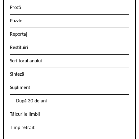
Proză
Puzzle
Reportaj
Restituiri
Scriitorul anului
Sinteză
Supliment
După 30 de ani
Tâlcurile limbii
Timp retrăit