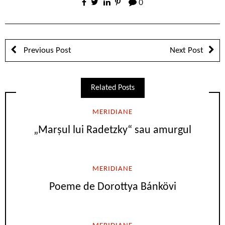
0
Previous Post
Next Post
Related Posts
MERIDIANE
„Marşul lui Radetzky“ sau amurgul
MERIDIANE
Poeme de Dorottya Bánkövi