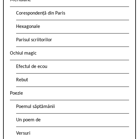
Meridiane
Corespondență din Paris
Hexagonale
Parisul scriitorilor
Ochiul magic
Efectul de ecou
Rebut
Poezie
Poemul săptămânii
Un poem de
Versuri