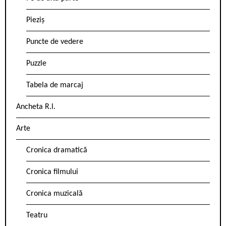
Pieziș
Puncte de vedere
Puzzle
Tabela de marcaj
Ancheta R.l.
Arte
Cronica dramatică
Cronica filmului
Cronica muzicală
Teatru