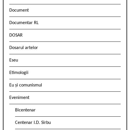
Document
Documentar RL
DOSAR
Dosarul artelor
Eseu
Etimologii
Eu și comunismul
Eveniment
Bicentenar
Centenar I.D. Sîrbu