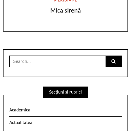
MERIDIANE
Mica sirenă
Search
for:
Secțiuni și rubrici
Academica
Actualitatea