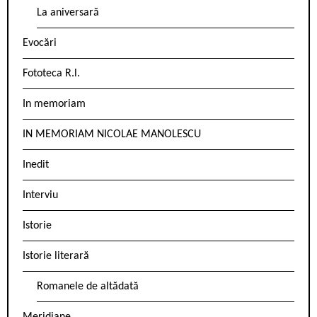
La aniversară
Evocări
Fototeca R.l.
In memoriam
IN MEMORIAM NICOLAE MANOLESCU
Inedit
Interviu
Istorie
Istorie literară
Romanele de altădată