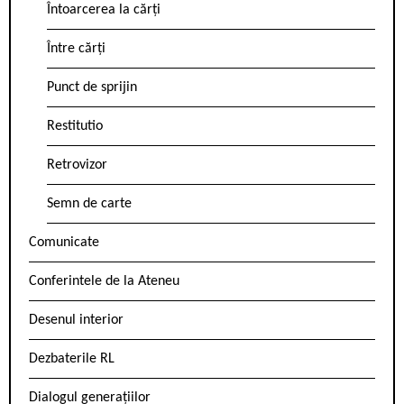
Întoarcerea la cărți
Între cărți
Punct de sprijin
Restitutio
Retrovizor
Semn de carte
Comunicate
Conferintele de la Ateneu
Desenul interior
Dezbaterile RL
Dialogul generațiilor