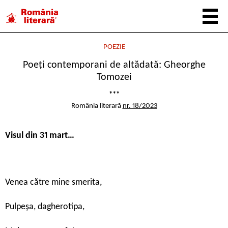
POEZIE
Poeți contemporani de altădată: Gheorghe
Tomozei
***
România literară
nr. 18/2023
Visul din 31 mart…
Venea către mine smerita,
Pulpeșa, dagherotipa,