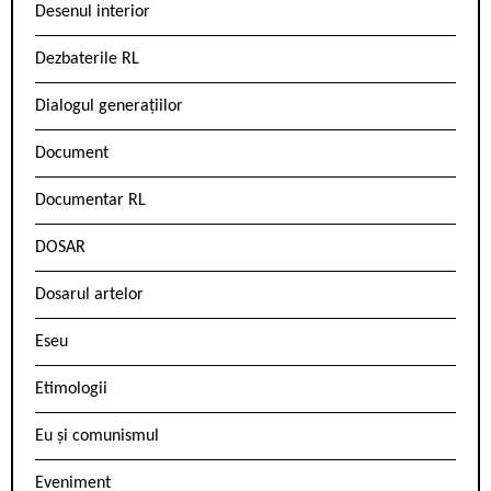
Desenul interior
Dezbaterile RL
Dialogul generațiilor
Document
Documentar RL
DOSAR
Dosarul artelor
Eseu
Etimologii
Eu și comunismul
Eveniment