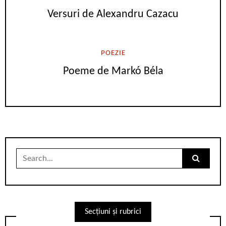
Versuri de Alexandru Cazacu
POEZIE
Poeme de Markó Béla
Search
for:
Secțiuni și rubrici