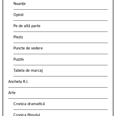
Nuanțe
Opinii
Pe de altă parte
Pieziș
Puncte de vedere
Puzzle
Tabela de marcaj
Ancheta R.l.
Arte
Cronica dramatică
Cronica filmului