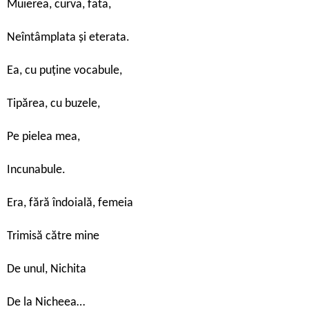
Muierea, curva, fata,
Neîntâmplata și eterata.
Ea, cu puține vocabule,
Tipărea, cu buzele,
Pe pielea mea,
Incunabule.
Era, fără îndoială, femeia
Trimisă către mine
De unul, Nichita
De la Nicheea…