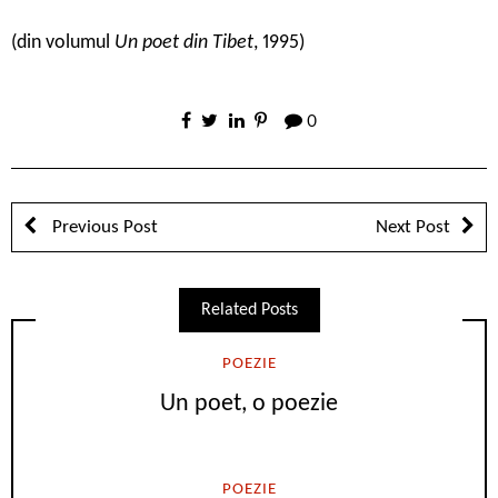
(din volumul
Un poet din Tibet
, 1995)
0
Previous Post
Next Post
Related Posts
POEZIE
Un poet, o poezie
POEZIE