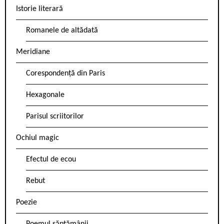
Istorie literară
Romanele de altădată
Meridiane
Corespondență din Paris
Hexagonale
Parisul scriitorilor
Ochiul magic
Efectul de ecou
Rebut
Poezie