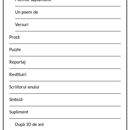
Poemul săptămânii
Un poem de
Versuri
Proză
Puzzle
Reportaj
Restituiri
Scriitorul anului
Sinteză
Supliment
După 30 de ani