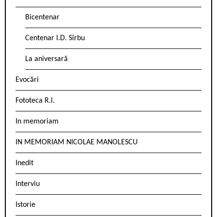
Bicentenar
Centenar I.D. Sîrbu
La aniversară
Evocări
Fototeca R.l.
In memoriam
IN MEMORIAM NICOLAE MANOLESCU
Inedit
Interviu
Istorie