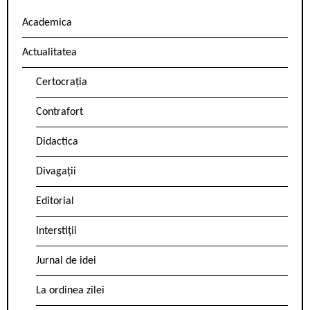
Academica
Actualitatea
Certocrația
Contrafort
Didactica
Divagații
Editorial
Interstiții
Jurnal de idei
La ordinea zilei