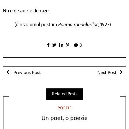
Nu e de aur: e de raze.
(din volumul postum
Poema rondelurilor
, 1927)
0
Previous Post
Next Post
Related Posts
POEZIE
Un poet, o poezie