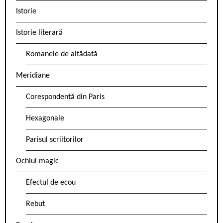
Istorie
Istorie literară
Romanele de altădată
Meridiane
Corespondență din Paris
Hexagonale
Parisul scriitorilor
Ochiul magic
Efectul de ecou
Rebut