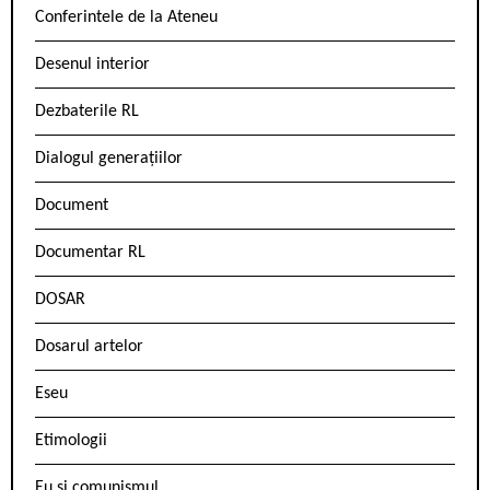
Conferintele de la Ateneu
Desenul interior
Dezbaterile RL
Dialogul generațiilor
Document
Documentar RL
DOSAR
Dosarul artelor
Eseu
Etimologii
Eu și comunismul