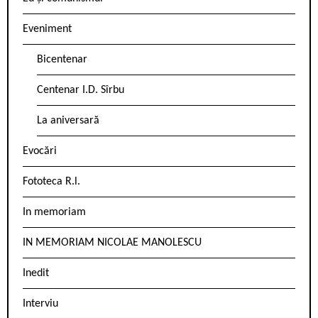
Eveniment
Bicentenar
Centenar I.D. Sîrbu
La aniversară
Evocări
Fototeca R.l.
In memoriam
IN MEMORIAM NICOLAE MANOLESCU
Inedit
Interviu