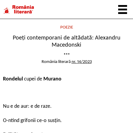
POEZIE
Poeți contemporani de altădată: Alexandru
Macedonski
***
România literară
nr. 14/2023
Rondelul
cupei de
Murano
Nu e de aur: e de raze.
O-ntind grifonii ce-o susțin.