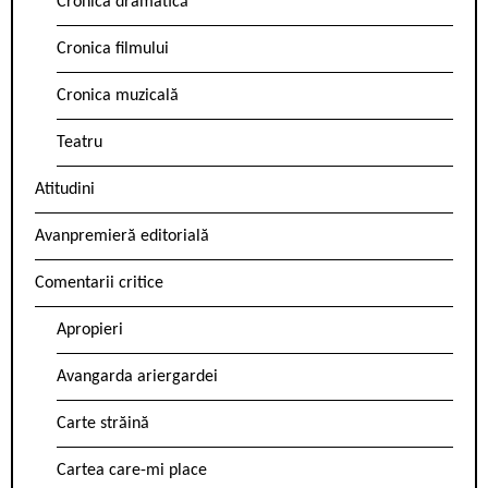
Cronica dramatică
Cronica filmului
Cronica muzicală
Teatru
Atitudini
Avanpremieră editorială
Comentarii critice
Apropieri
Avangarda ariergardei
Carte străină
Cartea care-mi place