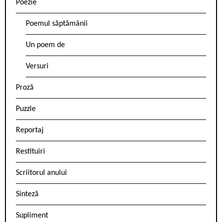
Poezie
Poemul săptămânii
Un poem de
Versuri
Proză
Puzzle
Reportaj
Restituiri
Scriitorul anului
Sinteză
Supliment