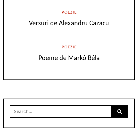
POEZIE
Versuri de Alexandru Cazacu
POEZIE
Poeme de Markó Béla
Search
for: