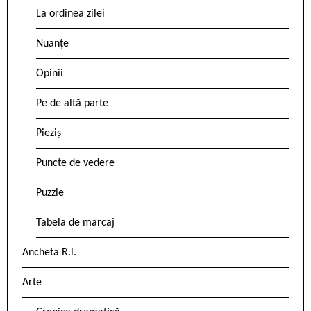
La ordinea zilei
Nuanțe
Opinii
Pe de altă parte
Pieziș
Puncte de vedere
Puzzle
Tabela de marcaj
Ancheta R.l.
Arte