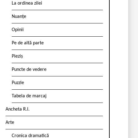
La ordinea zilei
Nuanțe
Opinii
Pe de altă parte
Pieziș
Puncte de vedere
Puzzle
Tabela de marcaj
Ancheta R.l.
Arte
Cronica dramatică