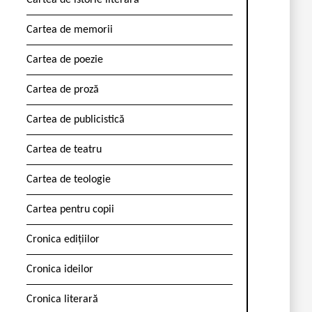
Cartea de istorie literară
Cartea de memorii
Cartea de poezie
Cartea de proză
Cartea de publicistică
Cartea de teatru
Cartea de teologie
Cartea pentru copii
Cronica edițiilor
Cronica ideilor
Cronica literară