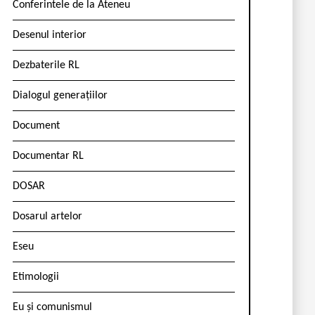
Conferintele de la Ateneu
Desenul interior
Dezbaterile RL
Dialogul generațiilor
Document
Documentar RL
DOSAR
Dosarul artelor
Eseu
Etimologii
Eu și comunismul