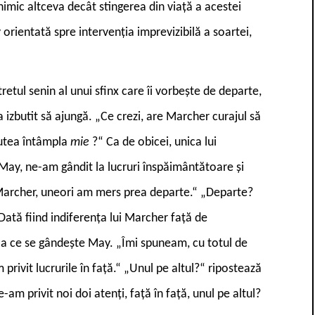
 nimic altceva decât stingerea din viață a acestei
 orientată spre intervenția imprevizibilă a soartei,
retul senin al unui sfinx care îi vorbește de departe,
 a izbutit să ajungă. „Ce crezi, are Marcher curajul să
 putea întâmpla
mie
?“ Ca de obicei, unica lui
May, ne-am gândit la lucruri înspăimântătoare și
 Marcher, uneori am mers prea departe.“ „Departe?
tă fiind indiferența lui Marcher față de
i, la ce se gândește May. „Îmi spuneam, cu totul de
 privit lucrurile în față.“ „Unul pe altul?“ ripostează
-am privit noi doi atenți, față în față, unul pe altul?