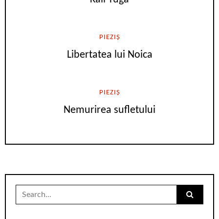
PIEZIȘ
Libertatea lui Noica
PIEZIȘ
Nemurirea sufletului
Search
for: