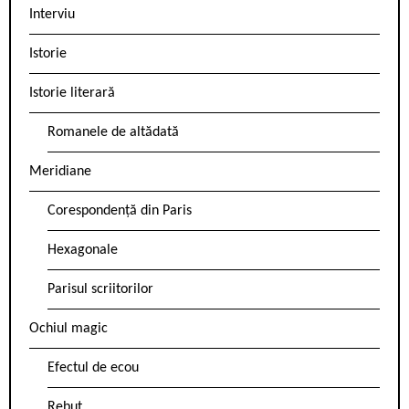
Interviu
Istorie
Istorie literară
Romanele de altădată
Meridiane
Corespondență din Paris
Hexagonale
Parisul scriitorilor
Ochiul magic
Efectul de ecou
Rebut