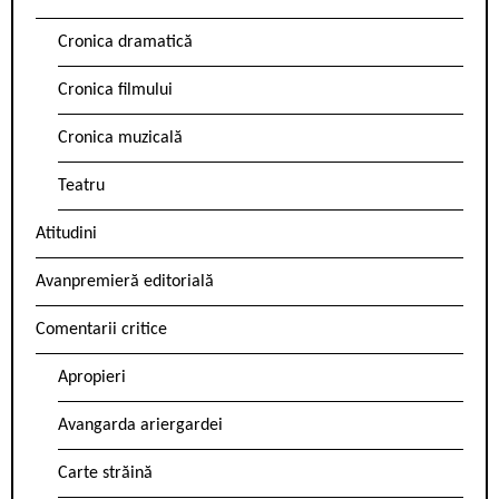
Cronica dramatică
Cronica filmului
Cronica muzicală
Teatru
Atitudini
Avanpremieră editorială
Comentarii critice
Apropieri
Avangarda ariergardei
Carte străină