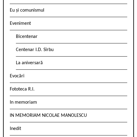
Eu și comunismul
Eveniment
Bicentenar
Centenar I.D. Sîrbu
La aniversară
Evocări
Fototeca R.l.
In memoriam
IN MEMORIAM NICOLAE MANOLESCU
Inedit