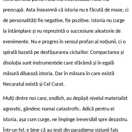
preocupă. Asta înseamnă că istoria nu e făcută de mase, ci
de personalități fie negative, fie pozitive. Istoria nu curge
la întâmplare și nu reprezintă o succesiune aleatorie de
evenimente. Nu e progres în sensul profan al noțiunii, ci o
spirală bazată pe desfășurarea ciclurilor. Compactarea și
disoluția sunt instrumentele care sfărâmă și în egală
măsură diluează istoria. Dar în măsura în care există
Necuratul există și Cel Curat.
Mulți dintre noi care,
endlich
, au depășit nivelul materialist
agnostic, gândesc numai catastrofic. Adică pentru ei
istoria, așa cum curge, ne împinge ireversibil spre dezastru.
Într-un fel, e bine că au ieșit din paradigma viziunii fals