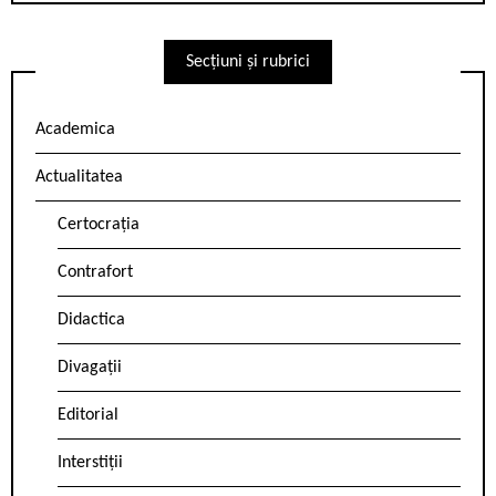
Secțiuni și rubrici
Academica
Actualitatea
Certocrația
Contrafort
Didactica
Divagații
Editorial
Interstiții