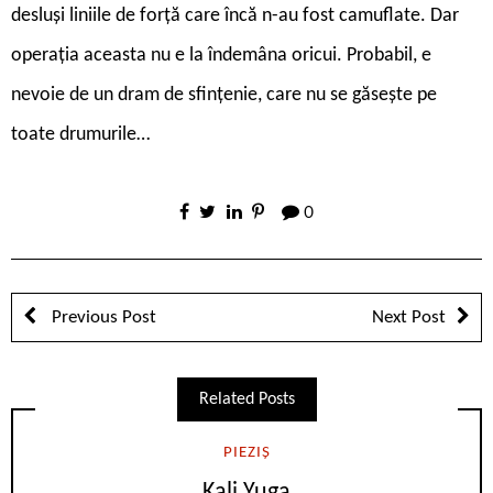
desluși liniile de forță care încă n-au fost camuflate. Dar
operația aceasta nu e la îndemâna oricui. Probabil, e
nevoie de un dram de sfințenie, care nu se găsește pe
toate drumurile…
0
Previous Post
Next Post
Related Posts
PIEZIȘ
Kali Yuga