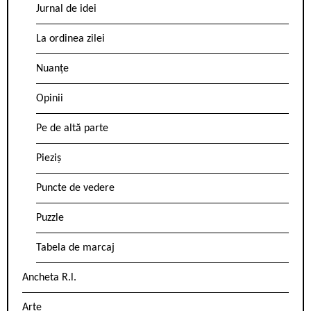
Jurnal de idei
La ordinea zilei
Nuanțe
Opinii
Pe de altă parte
Pieziș
Puncte de vedere
Puzzle
Tabela de marcaj
Ancheta R.l.
Arte