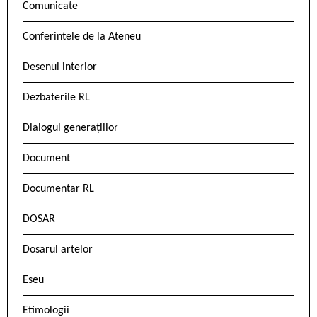
Comunicate
Conferintele de la Ateneu
Desenul interior
Dezbaterile RL
Dialogul generațiilor
Document
Documentar RL
DOSAR
Dosarul artelor
Eseu
Etimologii