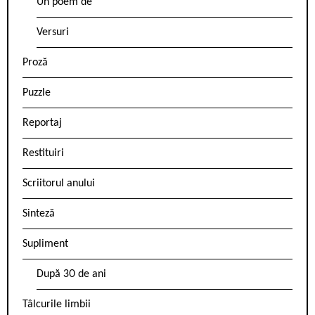
Un poem de
Versuri
Proză
Puzzle
Reportaj
Restituiri
Scriitorul anului
Sinteză
Supliment
După 30 de ani
Tâlcurile limbii