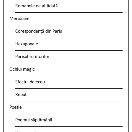
Romanele de altădată
Meridiane
Corespondență din Paris
Hexagonale
Parisul scriitorilor
Ochiul magic
Efectul de ecou
Rebut
Poezie
Poemul săptămânii