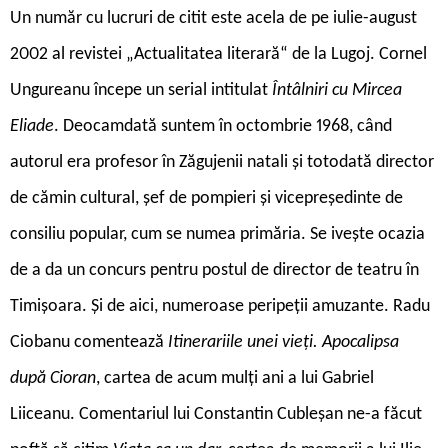
Un număr cu lucruri de citit este acela de pe iulie-august
2002 al revistei „Actualitatea literară“ de la Lugoj. Cornel
Ungureanu începe un serial intitulat
Întâlniri cu Mircea
Eliade
. Deocamdată suntem în octombrie 1968, când
autorul era profesor în Zăgujenii natali și totodată director
de cămin cultural, șef de pompieri și vicepreședinte de
consiliu popular, cum se numea primăria. Se ivește ocazia
de a da un concurs pentru postul de director de teatru în
Timișoara. Și de aici, numeroase peripeții amuzante. Radu
Ciobanu comentează
Itinerariile unei vieți. Apocalipsa
după Cioran
, cartea de acum mulți ani a lui Gabriel
Liiceanu. Comentariul lui Constantin Cubleșan ne-a făcut