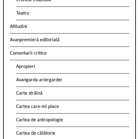
Cronica muzicală
Teatru
Atitudini
Avanpremieră editorială
Comentarii critice
Apropieri
Avangarda ariergardei
Carte străină
Cartea care-mi place
Cartea de antropologie
Cartea de călătorie