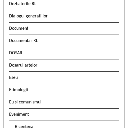
Dezbaterile RL
Dialogul generațiilor
Document
Documentar RL
DOSAR
Dosarul artelor
Eseu
Etimologii
Eu și comunismul
Eveniment
Bicentenar