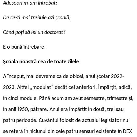
Adeseori m-am întrebat:
De ce-ți mai trebuie azi școală,
Când poți să iei un doctorat?
E o bună întrebare!
Școala noastră cea de toate zilele
A început, mai devreme ca de obicei, anul școlar 2022-
2023. Altfel „modulat“ decât cei anteriori. Împărțit, adică,
în cinci module. Până acum am avut semestre, trimestre și,
în anii 1950, pătrare. Anul era împărțit în două, trei sau
patru perioade. Cuvântul folosit de actualul legislator nu
se referă în niciunul din cele patru sensuri existente în DEX