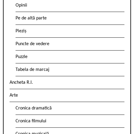
Opinii
Pe de altă parte
Pieziș
Puncte de vedere
Puzzle
Tabela de marcaj
Ancheta R.l.
Arte
Cronica dramatică
Cronica filmului