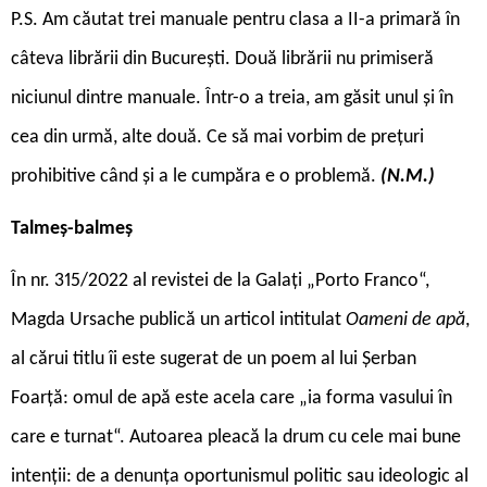
P.S. Am căutat trei manuale pentru clasa a II-a primară în
câteva librării din București. Două librării nu primiseră
niciunul dintre manuale. Într-o a treia, am găsit unul și în
cea din urmă, alte două. Ce să mai vorbim de prețuri
prohibitive când și a le cumpăra e o problemă.
(N.M.)
Talmeș-balmeș
În nr. 315/2022 al revistei de la Galați „Porto Franco“,
Magda Ursache publică un articol intitulat
Oameni de apă
,
al cărui titlu îi este sugerat de un poem al lui Șerban
Foarță: omul de apă este acela care „ia forma vasului în
care e turnat“. Autoarea pleacă la drum cu cele mai bune
intenții: de a denunța oportunismul politic sau ideologic al