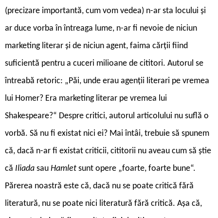
(precizare importantă, cum vom vedea) n-ar sta locului și
ar duce vorba în întreaga lume, n-ar fi nevoie de niciun
marketing literar și de niciun agent, faima cărții fiind
suficientă pentru a cuceri milioane de cititori. Autorul se
întreabă retoric: „Păi, unde erau agenții literari pe vremea
lui Homer? Era marketing literar pe vremea lui
Shakespeare?“ Despre critici, autorul articolului nu suflă o
vorbă. Să nu fi existat nici ei? Mai întâi, trebuie să spunem
că, dacă n-ar fi existat criticii, cititorii nu aveau cum să știe
că
Iliada
sau
Hamlet
sunt opere „foarte, foarte bune“.
Părerea noastră este că, dacă nu se poate critică fără
literatură, nu se poate nici literatură fără critică. Așa că,