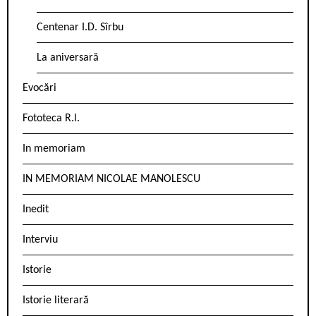
Centenar I.D. Sîrbu
La aniversară
Evocări
Fototeca R.l.
In memoriam
IN MEMORIAM NICOLAE MANOLESCU
Inedit
Interviu
Istorie
Istorie literară