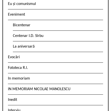
Eu și comunismul
Eveniment
Bicentenar
Centenar I.D. Sîrbu
La aniversară
Evocări
Fototeca R.l.
In memoriam
IN MEMORIAM NICOLAE MANOLESCU
Inedit
Interviu