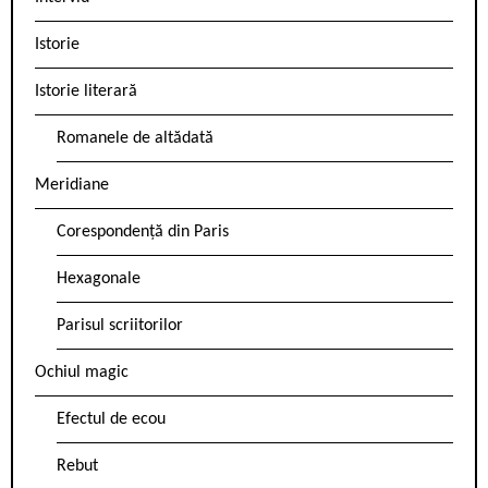
Istorie
Istorie literară
Romanele de altădată
Meridiane
Corespondență din Paris
Hexagonale
Parisul scriitorilor
Ochiul magic
Efectul de ecou
Rebut