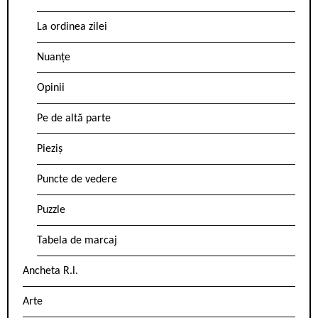
La ordinea zilei
Nuanțe
Opinii
Pe de altă parte
Pieziș
Puncte de vedere
Puzzle
Tabela de marcaj
Ancheta R.l.
Arte