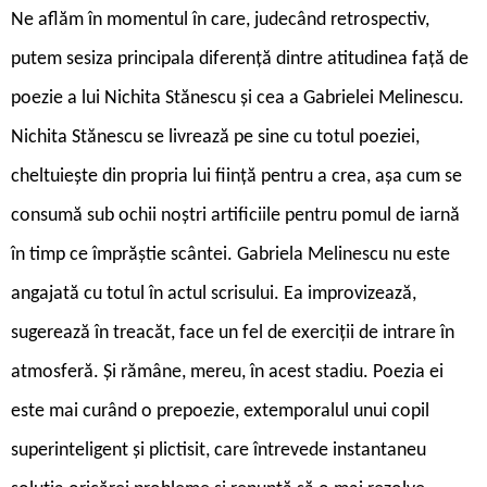
Ne aflăm în momentul în care, judecând retrospectiv,
putem sesiza principala diferență dintre atitudinea față de
poezie a lui Nichita Stănescu și cea a Gabrielei Melinescu.
Nichita Stănescu se livrează pe sine cu totul poeziei,
cheltuiește din propria lui ființă pentru a crea, așa cum se
consumă sub ochii noștri artificiile pentru pomul de iarnă
în timp ce împrăștie scântei. Gabriela Melinescu nu este
angajată cu totul în actul scrisului. Ea improvizează,
sugerează în treacăt, face un fel de exerciții de intrare în
atmosferă. Și rămâne, mereu, în acest stadiu. Poezia ei
este mai curând o prepoezie, extemporalul unui copil
superinteligent și plictisit, care întrevede instantaneu