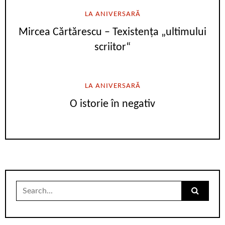
LA ANIVERSARĂ
Mircea Cărtărescu – Texistența „ultimului
scriitor“
LA ANIVERSARĂ
O istorie în negativ
Search
for: