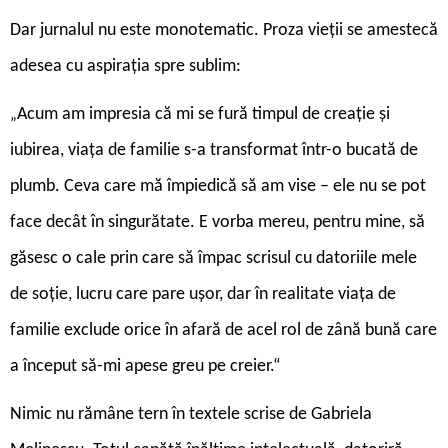
Dar jurnalul nu este monotematic. Proza vieții se amestecă
adesea cu aspirația spre sublim:
Acum am impresia că mi se fură timpul de creație și
„
iubirea, viața de familie s-a transformat într-o bucată de
plumb. Ceva care mă împiedică să am vise – ele nu se pot
face decât în singurătate. E vorba mereu, pentru mine, să
găsesc o cale prin care să împac scrisul cu datoriile mele
de soție, lucru care pare ușor, dar în realitate viața de
familie exclude orice în afară de acel rol de zână bună care
a început să-mi apese greu pe creier.“
Nimic nu rămâne tern în textele scrise de Gabriela