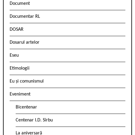
Document
Documentar RL
DOSAR
Dosarul artelor
Eseu
Etimologii
Eu și comunismul
Eveniment
Bicentenar
Centenar I.D. Sîrbu
La aniversară