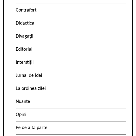
Contrafort
Didactica
Divagații
Editorial
Interstiții
Jurnal de idei
La ordinea zilei
Nuanțe
Opinii
Pe de altă parte