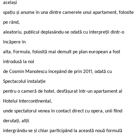
același
spațiu și anume în una dintre camerele unui apartament, folosite
pe rând,
aleatoriu, publicul deplasându-se odată cu interpreții dintr-o
încăpere în
alta. Formula, folosită mai demult pe plan european a fost
introdusă la noi
de Cosmin Manolescu începând de prin 2011, odată cu
Spectacolul instalație
pentru o cameră de hotel, desfășurat într-un apartament al
Hotelui Intercontinental,
unde spectatorul venea în contact direct cu opera, unii fiind
derutați, alții
intergrându-se și chiar participând la această nouă formulă