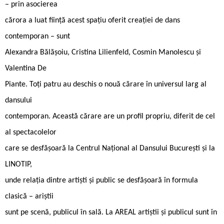
– prin asocierea
cărora a luat ființă acest spațiu oferit creației de dans
contemporan – sunt
Alexandra Bălășoiu, Cristina Lilienfeld, Cosmin Manolescu și
Valentina De
Piante. Toți patru au deschis o nouă cărare în universul larg al
dansului
contemporan. Această cărare are un profil propriu, diferit de cel
al spectacolelor
care se desfășoară la Centrul Național al Dansului București și la
LINOTIP,
unde relația dintre artiști și public se desfășoară în formula
clasică – ariștii
sunt pe scenă, publicul în sală. La AREAL artiștii și publicul sunt în