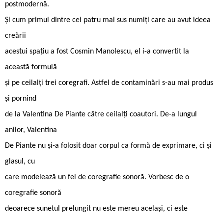
postmodernă.
Și cum primul dintre cei patru mai sus numiți care au avut ideea
creării
acestui spațiu a fost Cosmin Manolescu, el i-a convertit la
această formulă
și pe ceilalți trei coregrafi. Astfel de contaminări s-au mai produs
și pornind
de la Valentina De Piante către ceilalți coautori. De-a lungul
anilor, Valentina
De Piante nu și-a folosit doar corpul ca formă de exprimare, ci și
glasul, cu
care modelează un fel de coregrafie sonoră. Vorbesc de o
coregrafie sonoră
deoarece sunetul prelungit nu este mereu același, ci este