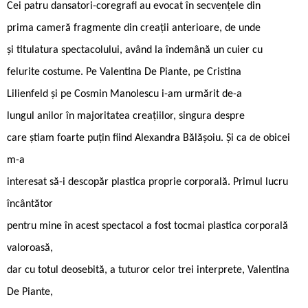
Cei patru dansatori-coregrafi au evocat în secvențele din
prima cameră fragmente din creații anterioare, de unde
și titulatura spectacolului, având la îndemână un cuier cu
felurite costume. Pe Valentina De Piante, pe Cristina
Lilienfeld și pe Cosmin Manolescu i-am urmărit de-a
lungul anilor în majoritatea creațiilor, singura despre
care știam foarte puțin fiind Alexandra Bălășoiu. Și ca de obicei
m-a
interesat să-i descopăr plastica proprie corporală. Primul lucru
încântător
pentru mine în acest spectacol a fost tocmai plastica corporală
valoroasă,
dar cu totul deosebită, a tuturor celor trei interprete, Valentina
De Piante,