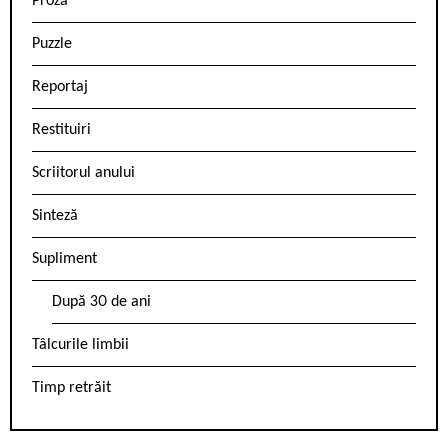
Proză
Puzzle
Reportaj
Restituiri
Scriitorul anului
Sinteză
Supliment
După 30 de ani
Tâlcurile limbii
Timp retrăit