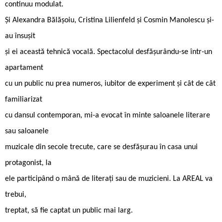
continuu modulat.
Și Alexandra Bălășoiu, Cristina Lilienfeld și Cosmin Manolescu și-
au însușit
și ei această tehnică vocală. Spectacolul desfășurându-se într-un
apartament
cu un public nu prea numeros, iubitor de experiment și cât de cât
familiarizat
cu dansul contemporan, mi-a evocat în minte saloanele literare
sau saloanele
muzicale din secole trecute, care se desfășurau în casa unui
protagonist, la
ele participând o mână de literați sau de muzicieni. La AREAL va
trebui,
treptat, să fie captat un public mai larg.