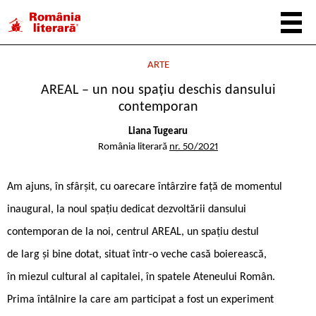
ARTE
AREAL – un nou spațiu deschis dansului
contemporan
Liana Tugearu
România literară
nr. 50/2021
Am ajuns, în sfârșit, cu oarecare întârzire față de momentul
inaugural, la noul spațiu dedicat dezvoltării dansului
contemporan de la noi, centrul AREAL, un spațiu destul
de larg și bine dotat, situat într-o veche casă boierească,
în miezul cultural al capitalei, în spatele Ateneului Român.
Prima întâlnire la care am participat a fost un experiment