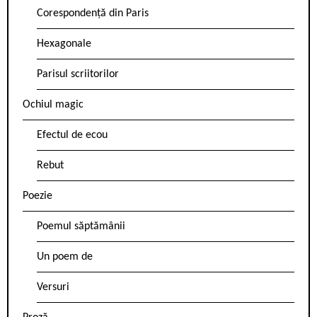
Corespondență din Paris
Hexagonale
Parisul scriitorilor
Ochiul magic
Efectul de ecou
Rebut
Poezie
Poemul săptămânii
Un poem de
Versuri