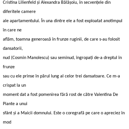
Cristina Lilienfeld și Alexandra Bălășoiu, în secvențele din
diferitele camere
ale apartamentului. În una dintre ele a fost exploatat anotimpul
în care ne
aflăm, toamna generoasă în frunze ruginii, de care s-au folosit
dansatorii,
nud (Cosmin Manolescu) sau seminud, îngropați de-a dreptul în
frunze
sau cu ele prinse în părul lung al celor trei dansatoare. Ce m-a
crispat la un
moment dat a fost pomenirea fără rost de către Valentina De
Piante a unui
sfânt și a Maicii domnului. Este o coregrafă pe care o apreciez în
mod