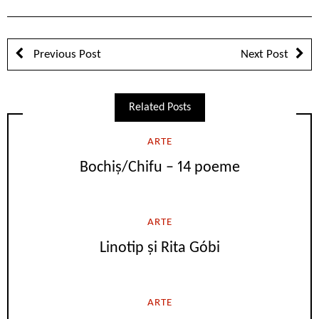
Previous Post
Next Post
Related Posts
ARTE
Bochiș/Chifu – 14 poeme
ARTE
Linotip și Rita Góbi
ARTE