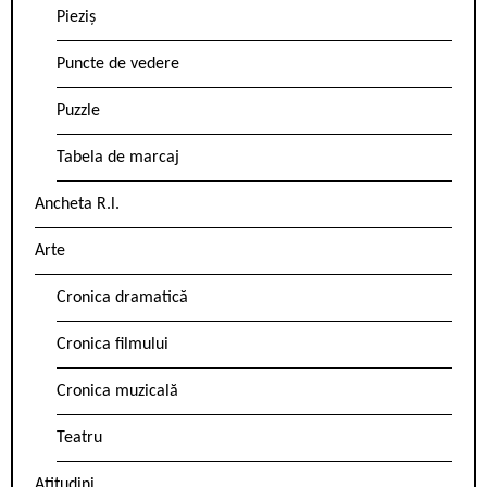
Pieziș
Puncte de vedere
Puzzle
Tabela de marcaj
Ancheta R.l.
Arte
Cronica dramatică
Cronica filmului
Cronica muzicală
Teatru
Atitudini