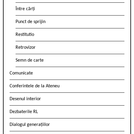
Între cărți
Punct de sprijin
Restitutio
Retrovizor
Semn de carte
Comunicate
Conferintele de la Ateneu
Desenul interior
Dezbaterile RL
Dialogul generațiilor