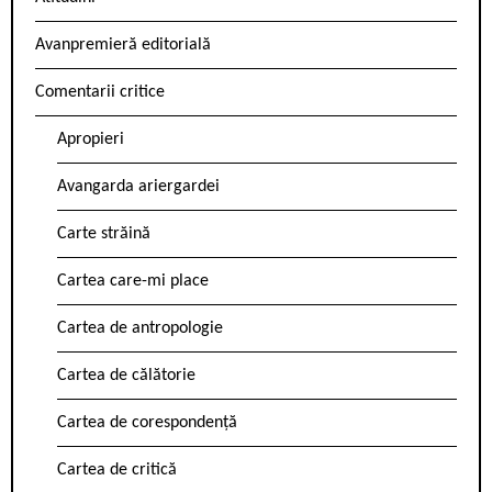
Avanpremieră editorială
Comentarii critice
Apropieri
Avangarda ariergardei
Carte străină
Cartea care-mi place
Cartea de antropologie
Cartea de călătorie
Cartea de corespondență
Cartea de critică