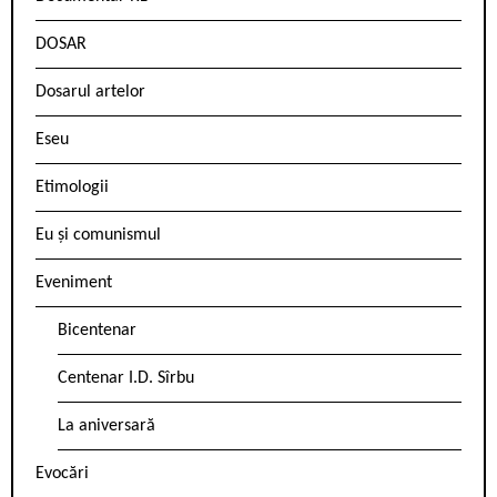
DOSAR
Dosarul artelor
Eseu
Etimologii
Eu și comunismul
Eveniment
Bicentenar
Centenar I.D. Sîrbu
La aniversară
Evocări