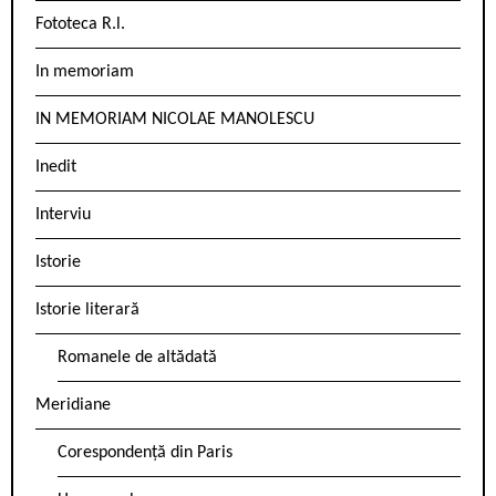
Fototeca R.l.
In memoriam
IN MEMORIAM NICOLAE MANOLESCU
Inedit
Interviu
Istorie
Istorie literară
Romanele de altădată
Meridiane
Corespondență din Paris