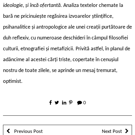
ideologie, și încă ofertantă.
Analiza textelor chemate la
bară ne pricinuiește regăsirea izvoarelor științifice,
psihanalitice și antropologice ale unei creații purtătoare de
duh reflexiv, cu numeroase deschideri în câmpul filosofiei
culturii, etnografiei și metafizicii. Privită astfel, în planul de
adâncime al acestei cărți triste, copertate în cenușiul
nostru de toate zilele, se aprinde un mesaj tremurat,
optimist.
0
Previous Post
Next Post