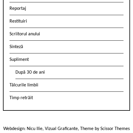
Reportaj
Restituiri
Scriitorul anului
Sinteză
Supliment
După 30 de ani
Tâlcurile limbii
Timp retrăit
Webdesign:
Nicu Ilie
,
Vizual Graficante
, Theme by
Scissor Themes