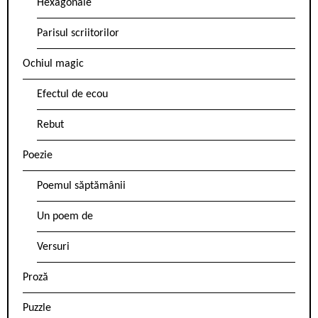
Hexagonale
Parisul scriitorilor
Ochiul magic
Efectul de ecou
Rebut
Poezie
Poemul săptămânii
Un poem de
Versuri
Proză
Puzzle