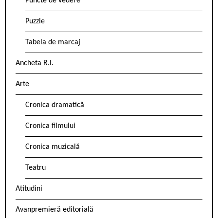
Puncte de vedere
Puzzle
Tabela de marcaj
Ancheta R.l.
Arte
Cronica dramatică
Cronica filmului
Cronica muzicală
Teatru
Atitudini
Avanpremieră editorială