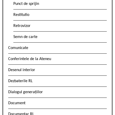
Punct de sprijin
Restitutio
Retrovizor
Semn de carte
Comunicate
Conferintele de la Ateneu
Desenul interior
Dezbaterile RL
Dialogul generațiilor
Document
Documentar RL