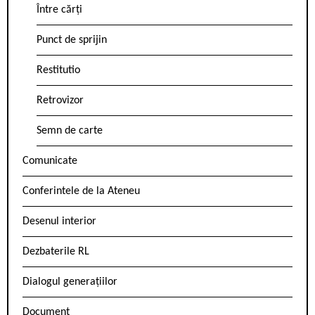
Între cărți
Punct de sprijin
Restitutio
Retrovizor
Semn de carte
Comunicate
Conferintele de la Ateneu
Desenul interior
Dezbaterile RL
Dialogul generațiilor
Document