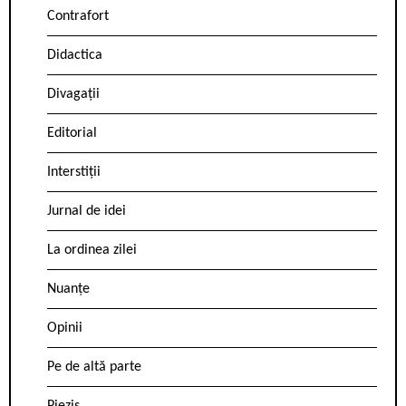
Contrafort
Didactica
Divagații
Editorial
Interstiții
Jurnal de idei
La ordinea zilei
Nuanțe
Opinii
Pe de altă parte