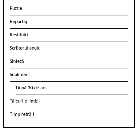
Puzzle
Reportaj
Restituiri
Scriitorul anului
Sinteză
Supliment
După 30 de ani
Tâlcurile limbii
Timp retrăit