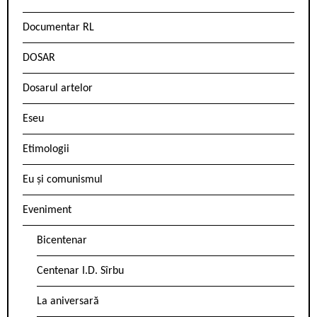
Documentar RL
DOSAR
Dosarul artelor
Eseu
Etimologii
Eu și comunismul
Eveniment
Bicentenar
Centenar I.D. Sîrbu
La aniversară