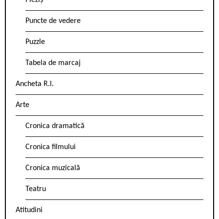
Pieziș
Puncte de vedere
Puzzle
Tabela de marcaj
Ancheta R.l.
Arte
Cronica dramatică
Cronica filmului
Cronica muzicală
Teatru
Atitudini