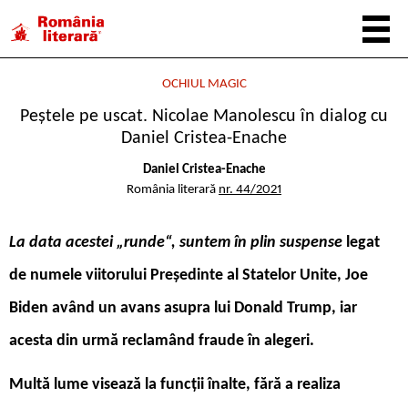
OCHIUL MAGIC
Peștele pe uscat. Nicolae Manolescu în dialog cu
Daniel Cristea-Enache
Daniel Cristea-Enache
România literară
nr. 44/2021
La data acestei „runde“, suntem în plin
suspense
legat
de numele viitorului Președinte al Statelor Unite, Joe
Biden având un avans asupra lui Donald Trump, iar
acesta din urmă reclamând fraude în alegeri.
Multă lume visează la funcții înalte, fără a realiza