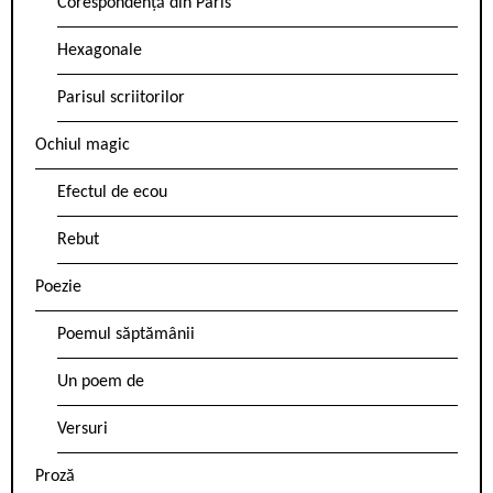
Corespondență din Paris
Hexagonale
Parisul scriitorilor
Ochiul magic
Efectul de ecou
Rebut
Poezie
Poemul săptămânii
Un poem de
Versuri
Proză