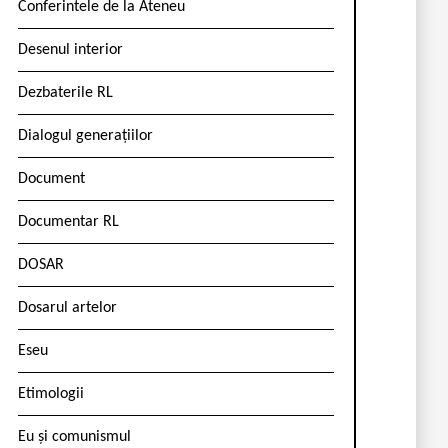
Conferintele de la Ateneu
Desenul interior
Dezbaterile RL
Dialogul generațiilor
Document
Documentar RL
DOSAR
Dosarul artelor
Eseu
Etimologii
Eu și comunismul