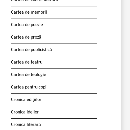
Cartea de istorie literară
Cartea de memorii
Cartea de poezie
Cartea de proză
Cartea de publicistică
Cartea de teatru
Cartea de teologie
Cartea pentru copii
Cronica edițiilor
Cronica ideilor
Cronica literară