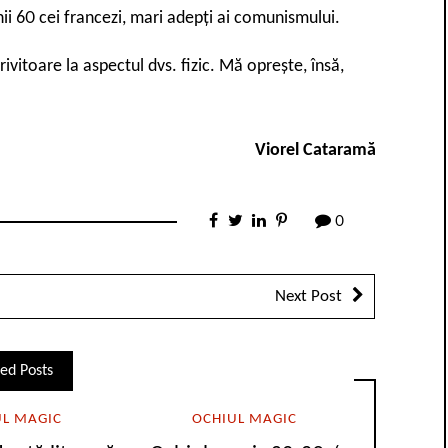
anii 60 cei francezi, mari adepți ai comunismului.
rivitoare la aspectul dvs. fizic. Mă oprește, însă,
Viorel Cataramă
0
Next Post
ed Posts
UL MAGIC
OCHIUL MAGIC