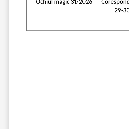
Ochiul magic 31/2026
Corespond
29-30