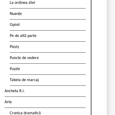
La ordinea zilei
Nuanțe
Opinii
Pe de altă parte
Pieziș
Puncte de vedere
Puzzle
Tabela de marcaj
Ancheta R.l.
Arte
Cronica dramatică