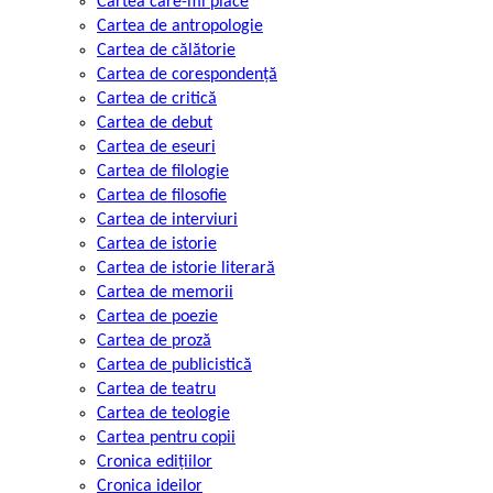
Cartea care-mi place
Cartea de antropologie
Cartea de călătorie
Cartea de corespondență
Cartea de critică
Cartea de debut
Cartea de eseuri
Cartea de filologie
Cartea de filosofie
Cartea de interviuri
Cartea de istorie
Cartea de istorie literară
Cartea de memorii
Cartea de poezie
Cartea de proză
Cartea de publicistică
Cartea de teatru
Cartea de teologie
Cartea pentru copii
Cronica edițiilor
Cronica ideilor