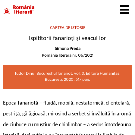
CARTEA DE ISTORIE
Ispititorii fanarioți și veacul lor
Simona Preda
România literară
nr. 06/2021
Tudor Dinu, Bucureștiul fanariot, vol. 3, Editura Humanitas,
București, 2020, 517 pag.
Epoca fanariotă – fluidă, mobilă, nestatornică, clientelară,
pestriță, gălăgioasă, mirosind a șerbet și învăluită în aromă
de ciubuce cu muștiuc de chihlimbar – a sedus întotdeauna