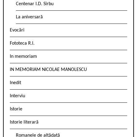
Centenar I.D. Sîrbu
La aniversară
Evocări
Fototeca R.l.
In memoriam
IN MEMORIAM NICOLAE MANOLESCU
Inedit
Interviu
Istorie
Istorie literară
Romanele de altădată