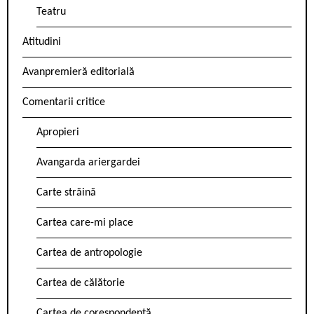
Teatru
Atitudini
Avanpremieră editorială
Comentarii critice
Apropieri
Avangarda ariergardei
Carte străină
Cartea care-mi place
Cartea de antropologie
Cartea de călătorie
Cartea de corespondență