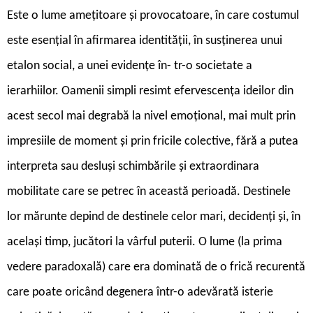
Este o lume amețitoare și provocatoare, în care costumul
este esențial în afirmarea identității, în susținerea unui
etalon social, a unei evidențe în- tr-o societate a
ierarhiilor. Oamenii simpli resimt efervescența ideilor din
acest secol mai degrabă la nivel emoțional, mai mult prin
impresiile de moment și prin fricile colective, fără a putea
interpreta sau desluși schimbările și extraordinara
mobilitate care se petrec în această perioadă. Destinele
lor mărunte depind de destinele celor mari, decidenți și, în
același timp, jucători la vârful puterii. O lume (la prima
vedere paradoxală) care era dominată de o frică recurentă
care poate oricând degenera într-o adevărată isterie