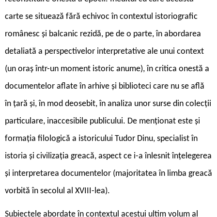
carte se situează fără echivoc în contextul istoriografic
românesc și balcanic rezidă, pe de o parte, în abordarea
detaliată a perspectivelor interpretative ale unui context
(un oraș într-un moment istoric anume), în critica onestă a
documentelor aflate în arhive și biblioteci care nu se află
în țară și, în mod deosebit, în analiza unor surse din colecții
particulare, inaccesibile publicului. De menționat este și
formația filologică a istoricului Tudor Dinu, specialist în
istoria și civilizația greacă, aspect ce i-a înlesnit înțelegerea
și interpretarea documentelor (majoritatea în limba greacă
vorbită în secolul al XVIII-lea).
Subiectele abordate în contextul acestui ultim volum al