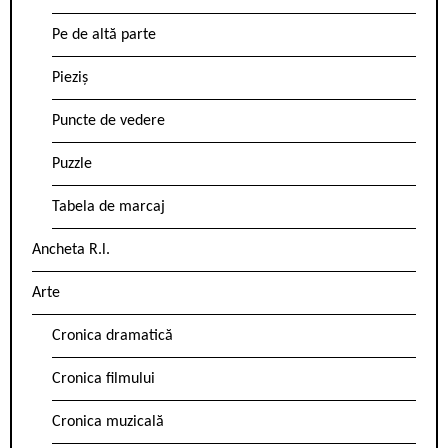
Pe de altă parte
Pieziș
Puncte de vedere
Puzzle
Tabela de marcaj
Ancheta R.l.
Arte
Cronica dramatică
Cronica filmului
Cronica muzicală