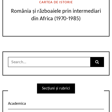
CARTEA DE ISTORIE
România și războaiele prin intermediari
din Africa (1970-1985)
Search
for:
Secțiuni și rubrici
Academica