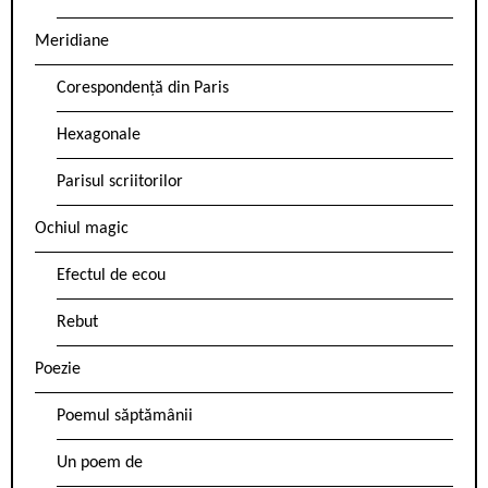
Meridiane
Corespondență din Paris
Hexagonale
Parisul scriitorilor
Ochiul magic
Efectul de ecou
Rebut
Poezie
Poemul săptămânii
Un poem de