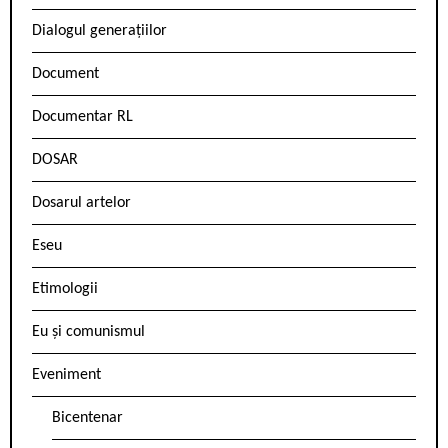
Dialogul generațiilor
Document
Documentar RL
DOSAR
Dosarul artelor
Eseu
Etimologii
Eu și comunismul
Eveniment
Bicentenar