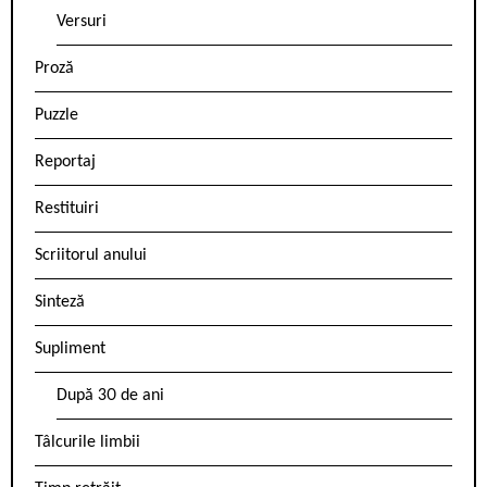
Versuri
Proză
Puzzle
Reportaj
Restituiri
Scriitorul anului
Sinteză
Supliment
După 30 de ani
Tâlcurile limbii