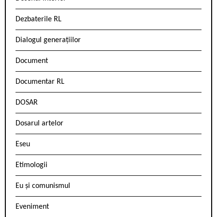
Dezbaterile RL
Dialogul generațiilor
Document
Documentar RL
DOSAR
Dosarul artelor
Eseu
Etimologii
Eu și comunismul
Eveniment