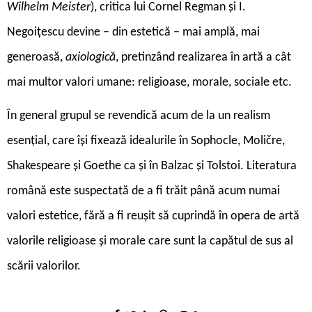
Wilhelm Meister
), critica lui Cornel Regman și I.
Negoițescu devine – din estetică – mai amplă, mai
generoasă,
axiologică
, pretinzând realizarea în artă a cât
mai multor valori umane: religioase, morale, sociale etc.
În general grupul se revendică acum de la un realism
esențial, care își fixează idealurile în Sophocle, Moličre,
Shakespeare și Goethe ca și în Balzac și Tolstoi. Literatura
română este suspectată de a fi trăit până acum numai
valori estetice, fără a fi reușit să cuprindă în opera de artă
valorile religioase și morale care sunt la capătul de sus al
scării valorilor.