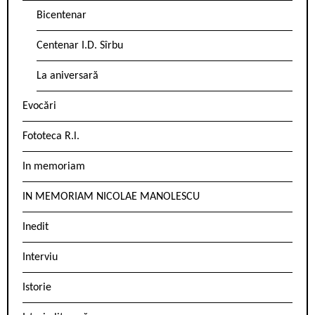
Bicentenar
Centenar I.D. Sîrbu
La aniversară
Evocări
Fototeca R.l.
In memoriam
IN MEMORIAM NICOLAE MANOLESCU
Inedit
Interviu
Istorie