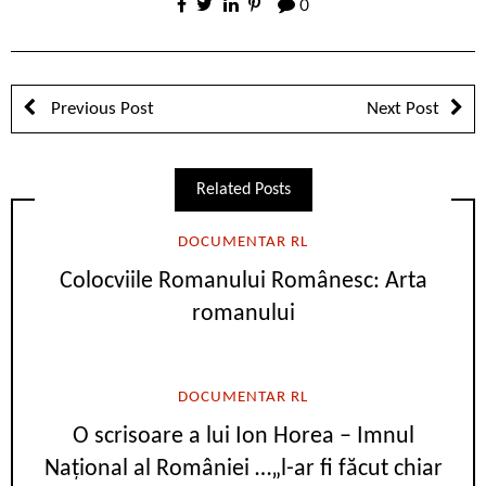
0
Previous Post
Next Post
Related Posts
DOCUMENTAR RL
Colocviile Romanului Românesc: Arta
romanului
DOCUMENTAR RL
O scrisoare a lui Ion Horea – Imnul
Național al României …„l-ar fi făcut chiar