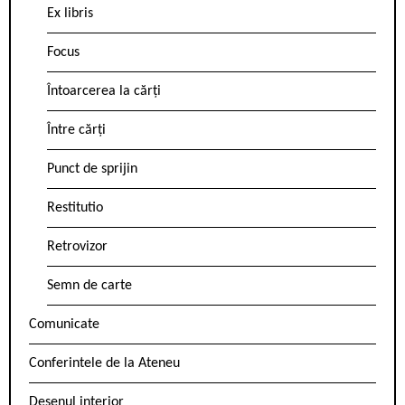
Ex libris
Focus
Întoarcerea la cărți
Între cărți
Punct de sprijin
Restitutio
Retrovizor
Semn de carte
Comunicate
Conferintele de la Ateneu
Desenul interior