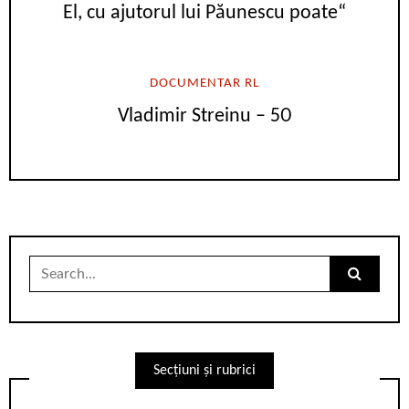
El, cu ajutorul lui Păunescu poate“
DOCUMENTAR RL
Vladimir Streinu – 50
Search
for:
Secțiuni și rubrici