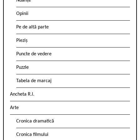
Nuanțe
Opinii
Pe de altă parte
Pieziș
Puncte de vedere
Puzzle
Tabela de marcaj
Ancheta R.l.
Arte
Cronica dramatică
Cronica filmului