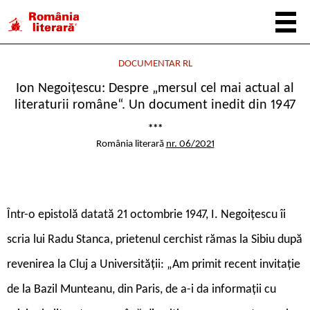
DOCUMENTAR RL
Ion Negoițescu: Despre „mersul cel mai actual al
literaturii române“. Un document inedit din 1947
***
România literară
nr. 06/2021
Într-o epistolă datată 21 octombrie 1947, I. Negoiţescu îi
scria lui Radu Stanca, prietenul cerchist rămas la Sibiu după
revenirea la Cluj a Universităţii: „Am primit recent invitaţie
de la Bazil Munteanu, din Paris, de a-i da informaţii cu