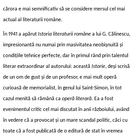
cărora e mai semnificativ să se considere mersul cel mai
actual al literaturii române.
În 1941 a apărut
Istoria literaturii române
a lui G. Călinescu,
impresionantă nu numai prin masivitatea neobișnuită și
condițiile tehnice perfecte, dar în primul rând prin talentul
literar extraordinar al autorului: această
Istorie
, deși scrisă
de un om de gust și de un profesor, e mai mult operă
curioasă de memorialist, în genul lui Saint-Simon, în tot
cazul menită să rămână ca
operă literară
. Ea a fost
evenimentul critic cel mai discutat în anii războiului, având
în vedere că a provocat și un mare scandal politic, căci cu
toate că a fost publicată de o editură de stat în vremea