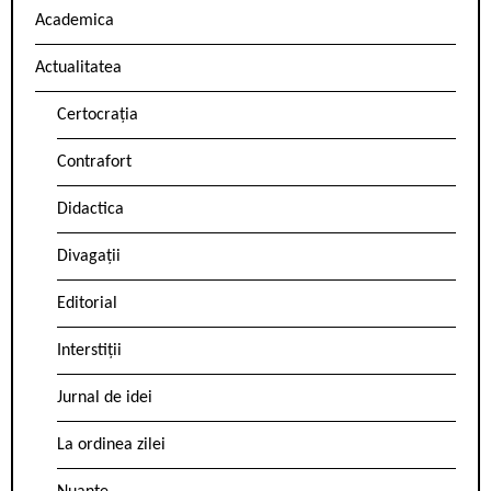
Academica
Actualitatea
Certocrația
Contrafort
Didactica
Divagații
Editorial
Interstiții
Jurnal de idei
La ordinea zilei