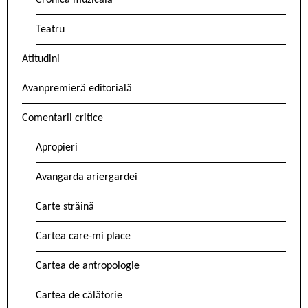
Cronica muzicală
Teatru
Atitudini
Avanpremieră editorială
Comentarii critice
Apropieri
Avangarda ariergardei
Carte străină
Cartea care-mi place
Cartea de antropologie
Cartea de călătorie