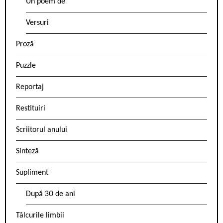
Un poem de
Versuri
Proză
Puzzle
Reportaj
Restituiri
Scriitorul anului
Sinteză
Supliment
După 30 de ani
Tâlcurile limbii