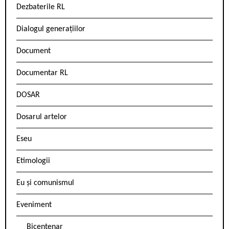
Dezbaterile RL
Dialogul generațiilor
Document
Documentar RL
DOSAR
Dosarul artelor
Eseu
Etimologii
Eu și comunismul
Eveniment
Bicentenar