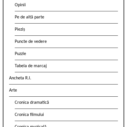
Opinii
Pe de altă parte
Pieziș
Puncte de vedere
Puzzle
Tabela de marcaj
Ancheta R.l.
Arte
Cronica dramatică
Cronica filmului