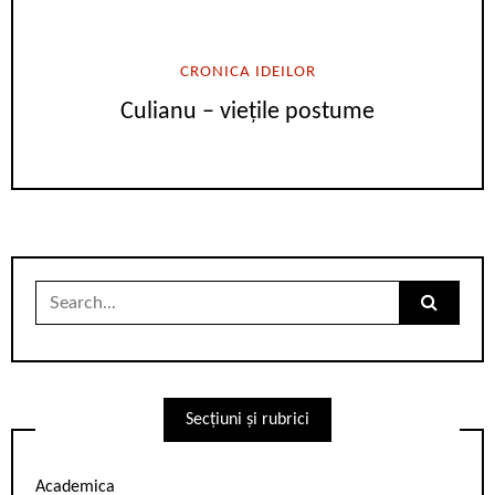
CRONICA IDEILOR
Culianu – viețile postume
Search
for:
Secțiuni și rubrici
Academica