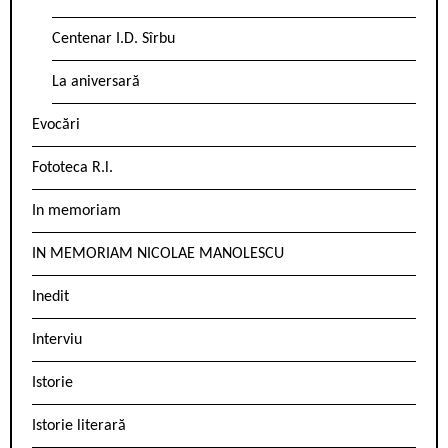
Centenar I.D. Sîrbu
La aniversară
Evocări
Fototeca R.l.
In memoriam
IN MEMORIAM NICOLAE MANOLESCU
Inedit
Interviu
Istorie
Istorie literară