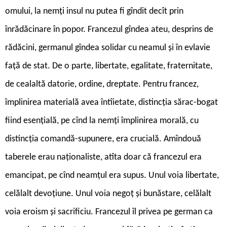
omului, la nemți insul nu putea fi gîndit decît prin
înrădăcinare în popor. Francezul gîndea ateu, desprins de
rădăcini, germanul gîndea solidar cu neamul și în evlavie
față de stat. De o parte, libertate, egalitate, fraternitate,
de cealaltă datorie, ordine, dreptate. Pentru francez,
împlinirea materială avea întîietate, distincția sărac-bogat
fiind esențială, pe cînd la nemți împlinirea morală, cu
distincția comandă-supunere, era crucială. Amîndouă
taberele erau naționaliste, atîta doar că francezul era
emancipat, pe cînd neamțul era supus. Unul voia libertate,
celălalt devoțiune. Unul voia negoț și bunăstare, celălalt
voia eroism și sacrificiu. Francezul îl privea pe german ca