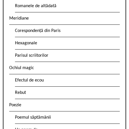
Romanele de altădată
Meridiane
Corespondență din Paris
Hexagonale
Parisul scriitorilor
Ochiul magic
Efectul de ecou
Rebut
Poezie
Poemul săptămânii