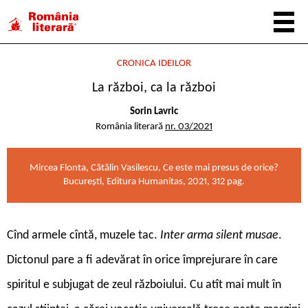
CRONICA IDEILOR
La război, ca la război
Sorin Lavric
România literară
nr. 03/2021
Mircea Flonta, Cătălin Vasilescu, Ce este mai presus de orice?
Bucureşti, Editura Humanitas, 2021, 312 pag.
Cînd armele cîntă, muzele tac.
Inter arma silent musae
.
Dictonul pare a fi adevărat în orice împrejurare în care
spiritul e subjugat de zeul războiului. Cu atît mai mult în