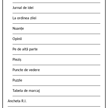
Jurnal de idei
La ordinea zilei
Nuanțe
Opinii
Pe de altă parte
Pieziș
Puncte de vedere
Puzzle
Tabela de marcaj
Ancheta R.l.