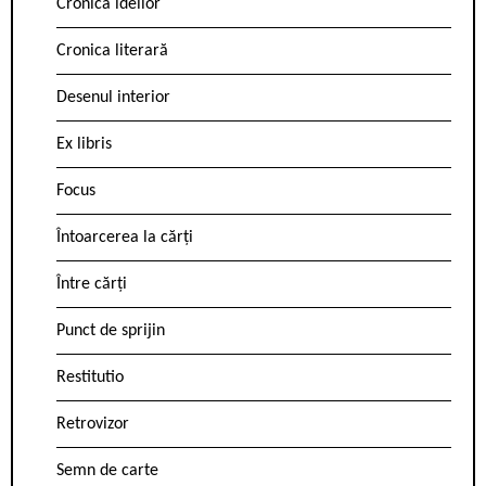
Cronica ideilor
Cronica literară
Desenul interior
Ex libris
Focus
Întoarcerea la cărți
Între cărți
Punct de sprijin
Restitutio
Retrovizor
Semn de carte