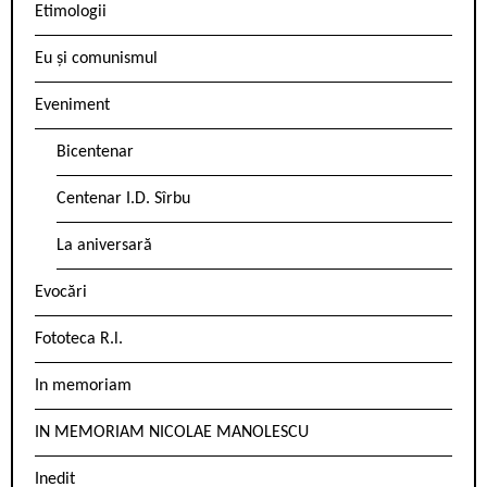
Etimologii
Eu și comunismul
Eveniment
Bicentenar
Centenar I.D. Sîrbu
La aniversară
Evocări
Fototeca R.l.
In memoriam
IN MEMORIAM NICOLAE MANOLESCU
Inedit