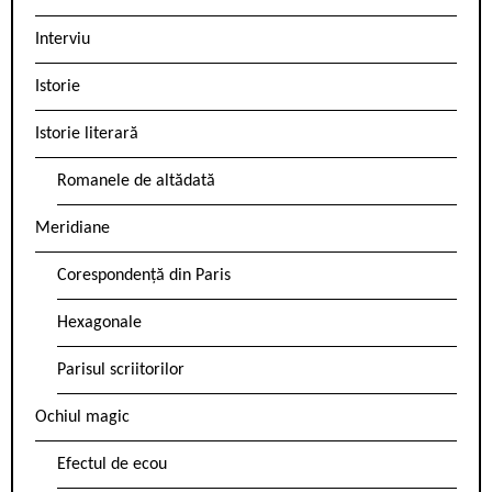
Interviu
Istorie
Istorie literară
Romanele de altădată
Meridiane
Corespondență din Paris
Hexagonale
Parisul scriitorilor
Ochiul magic
Efectul de ecou