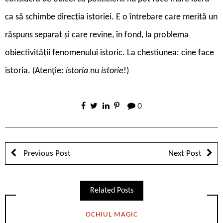
ca să schimbe direcția istoriei. E o întrebare care merită un
răspuns separat și care revine, în fond, la problema
obiectivității fenomenului istoric. La chestiunea: cine face
istoria. (Atenție:
istoria
nu
istorie
!)
0
Previous Post
Next Post
Related Posts
OCHIUL MAGIC