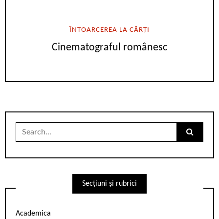
ÎNTOARCEREA LA CĂRȚI
Cinematograful românesc
Search
for:
Secțiuni și rubrici
Academica