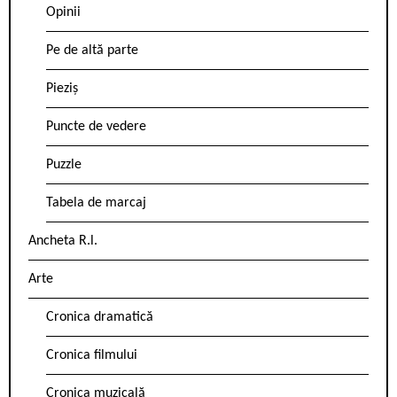
Opinii
Pe de altă parte
Pieziș
Puncte de vedere
Puzzle
Tabela de marcaj
Ancheta R.l.
Arte
Cronica dramatică
Cronica filmului
Cronica muzicală