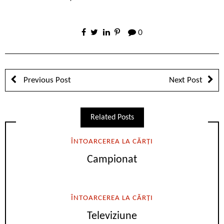
0
Previous Post
Next Post
Related Posts
ÎNTOARCEREA LA CĂRȚI
Campionat
ÎNTOARCEREA LA CĂRȚI
Televiziune