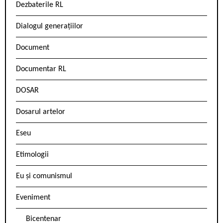
Dezbaterile RL
Dialogul generațiilor
Document
Documentar RL
DOSAR
Dosarul artelor
Eseu
Etimologii
Eu și comunismul
Eveniment
Bicentenar