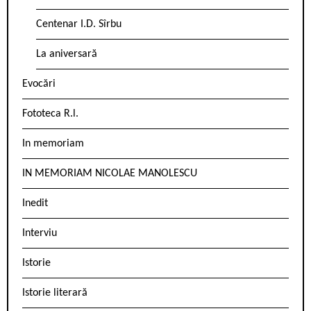
Centenar I.D. Sîrbu
La aniversară
Evocări
Fototeca R.l.
In memoriam
IN MEMORIAM NICOLAE MANOLESCU
Inedit
Interviu
Istorie
Istorie literară