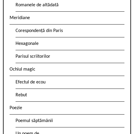
Romanele de altădată
Meridiane
Corespondență din Paris
Hexagonale
Parisul scriitorilor
Ochiul magic
Efectul de ecou
Rebut
Poezie
Poemul săptămânii
Un poem de