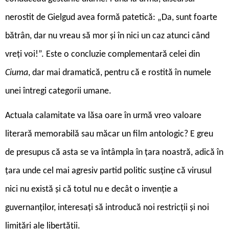
nerostit de Gielgud avea formă patetică: „Da, sunt foarte
bătrân, dar nu vreau să mor și în nici un caz atunci când
vreți voi!”. Este o concluzie complementară celei din
Ciuma
, dar mai dramatică, pentru că e rostită în numele
unei întregi categorii umane.
Actuala calamitate va lăsa oare în urmă vreo valoare
literară memorabilă sau măcar un film antologic? E greu
de presupus că asta se va întâmpla în țara noastră, adică în
țara unde cel mai agresiv partid politic susține că virusul
nici nu există și că totul nu e decât o invenție a
guvernanților, interesați să introducă noi restricții și noi
limitări ale libertății.