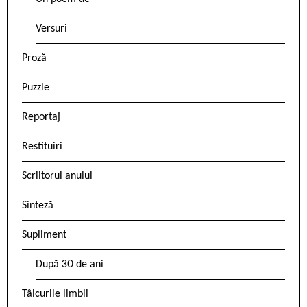
Versuri
Proză
Puzzle
Reportaj
Restituiri
Scriitorul anului
Sinteză
Supliment
După 30 de ani
Tâlcurile limbii