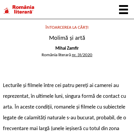
ÎNTOARCEREA LA CĂRȚI
Molimă și artă
Mihai Zamfir
România literară
nr. 31/2020
L
ecturile și filmele între cei patru pereți ai camerei au
reprezentat, în ultimele luni, singura formă de contact cu
arta. În aceste condiții, romanele și filmele cu subiectele
legate de calamități naturale s-au bucurat, probabil, de o
frecventare mai largă (unele ieșiseră cu totul din zona