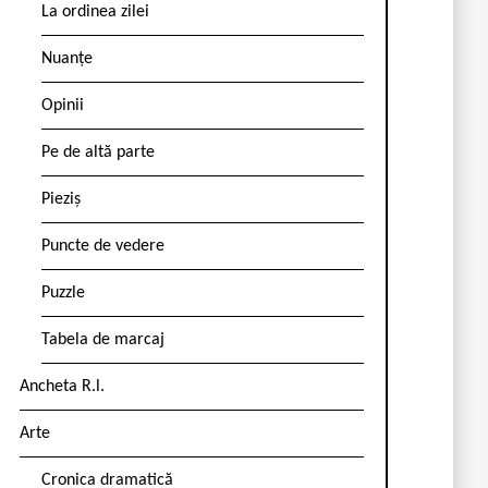
La ordinea zilei
Nuanțe
Opinii
Pe de altă parte
Pieziș
Puncte de vedere
Puzzle
Tabela de marcaj
Ancheta R.l.
Arte
Cronica dramatică