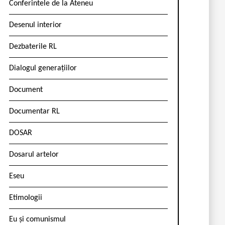
Conferintele de la Ateneu
Desenul interior
Dezbaterile RL
Dialogul generațiilor
Document
Documentar RL
DOSAR
Dosarul artelor
Eseu
Etimologii
Eu și comunismul