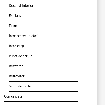
Desenul interior
Ex libris
Focus
Întoarcerea la cărți
Între cărți
Punct de sprijin
Restitutio
Retrovizor
Semn de carte
Comunicate