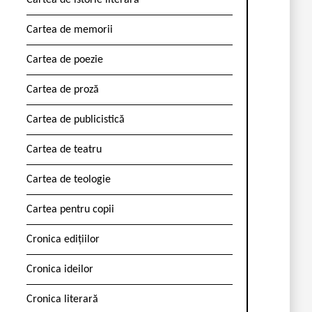
Cartea de istorie literară
Cartea de memorii
Cartea de poezie
Cartea de proză
Cartea de publicistică
Cartea de teatru
Cartea de teologie
Cartea pentru copii
Cronica edițiilor
Cronica ideilor
Cronica literară