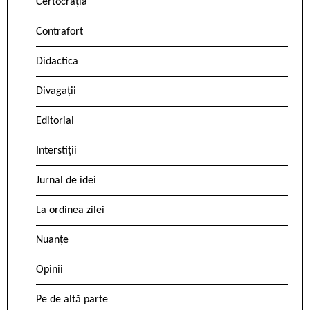
Certocrația
Contrafort
Didactica
Divagații
Editorial
Interstiții
Jurnal de idei
La ordinea zilei
Nuanțe
Opinii
Pe de altă parte