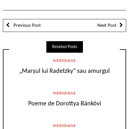
Previous Post
Next Post
Related Posts
MERIDIANE
„Marşul lui Radetzky“ sau amurgul
MERIDIANE
Poeme de Dorottya Bánkövi
MERIDIANE