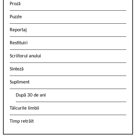
Proză
Puzzle
Reportaj
Restituiri
Scriitorul anului
Sinteză
Supliment
După 30 de ani
Tâlcurile limbii
Timp retrăit