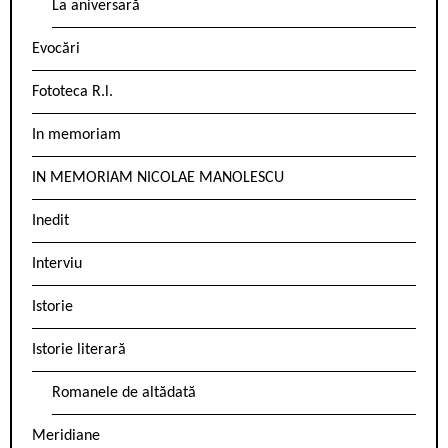
La aniversară
Evocări
Fototeca R.l.
In memoriam
IN MEMORIAM NICOLAE MANOLESCU
Inedit
Interviu
Istorie
Istorie literară
Romanele de altădată
Meridiane