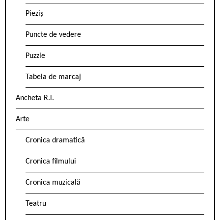
Pieziș
Puncte de vedere
Puzzle
Tabela de marcaj
Ancheta R.l.
Arte
Cronica dramatică
Cronica filmului
Cronica muzicală
Teatru