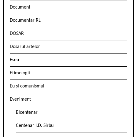
Document
Documentar RL
DOSAR
Dosarul artelor
Eseu
Etimologii
Eu și comunismul
Eveniment
Bicentenar
Centenar I.D. Sîrbu