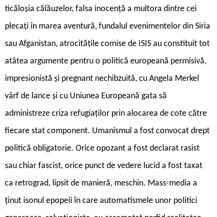
ticăloșia călăuzelor, falsa inocență a multora dintre cei
plecați în marea aventură, fundalul evenimentelor din Siria
sau Afganistan, atrocitățile comise de ISIS au constituit tot
atâtea argumente pentru o politică europeană permisivă,
impresionistă și pregnant nechibzuită, cu Angela Merkel
vârf de lance și cu Uniunea Europeană gata să
administreze criza refugiaților prin alocarea de cote către
fiecare stat component. Umanismul a fost convocat drept
politică obligatorie. Orice opozant a fost declarat rasist
sau chiar fascist, orice punct de vedere lucid a fost taxat
ca retrograd, lipsit de manieră, meschin. Mass-media a
ținut isonul epopeii în care automatismele unor politici