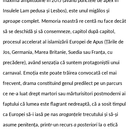
maximă amplitudine în 2015 (având punctele de apex în
Insulele Lam pedusa și Lesbos), este unul migălos și
aproape complet. Memoria noastră re centă nu face decât
să se deschidă și să consemneze, capitol după capitol,
procesul accelerat al islamizării Europei de Apus (Țările de
Jos, Germania, Marea Britanie, Suedia sau Franța, cu
precădere), având senzația că suntem protagoniștii unui
carnaval. Emoția este poate trăirea convocată cel mai
frecvent, drama constituind genul predilect pe un parcurs
ce ne-a luat drept martori sau mărturisitori postmoderni ai
faptului că lumea este flagrant nedreaptă, că a sosit timpul
ca Europei să-i iasă pe nas
aroganțele
trecutului și să-și
asume penitența, printr-un recurs
a posteriori
la o etică