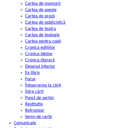
Cartea de memorii
Cartea de poezie
Cartea de proză
Cartea de publicistică
Cartea de teatru
Cartea de teologie
Cartea pentru copii
Cronica edițiilor
Cronica ideilor
Cronica literară
Desenul interior
Ex libris
Focus
Întoarcerea la cărți
Între cărți
Punct de sprijin
Restitutio
Retrovizor
Semn de carte
Comunicate