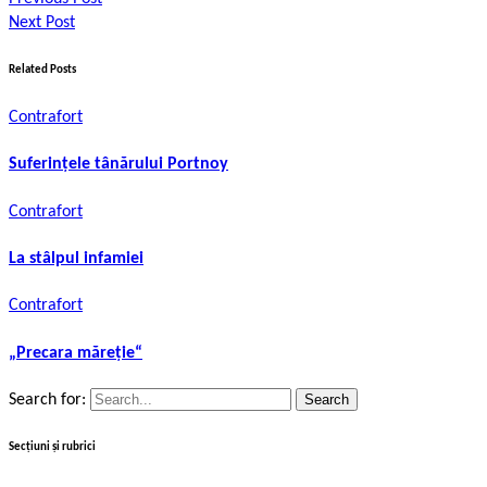
Next Post
Related Posts
Contrafort
Suferințele tânărului Portnoy
Contrafort
La stâlpul infamiei
Contrafort
„Precara măreție“
Search for:
Secțiuni și rubrici