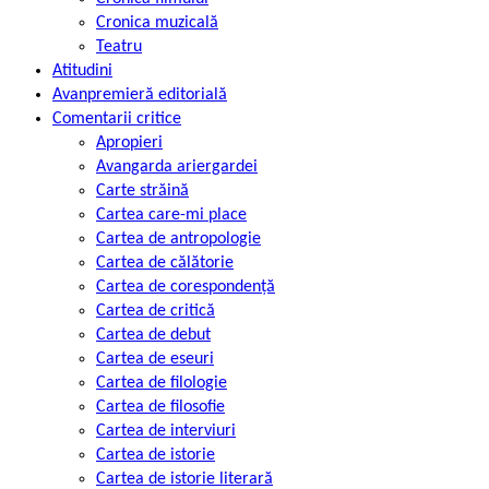
Cronica muzicală
Teatru
Atitudini
Avanpremieră editorială
Comentarii critice
Apropieri
Avangarda ariergardei
Carte străină
Cartea care-mi place
Cartea de antropologie
Cartea de călătorie
Cartea de corespondență
Cartea de critică
Cartea de debut
Cartea de eseuri
Cartea de filologie
Cartea de filosofie
Cartea de interviuri
Cartea de istorie
Cartea de istorie literară