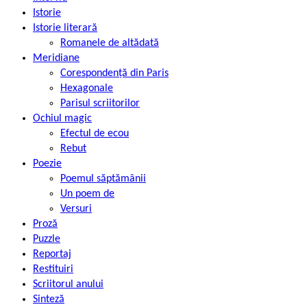
Istorie
Istorie literară
Romanele de altădată
Meridiane
Corespondență din Paris
Hexagonale
Parisul scriitorilor
Ochiul magic
Efectul de ecou
Rebut
Poezie
Poemul săptămânii
Un poem de
Versuri
Proză
Puzzle
Reportaj
Restituiri
Scriitorul anului
Sinteză