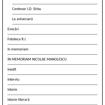
Centenar I.D. Sîrbu
La aniversară
Evocări
Fototeca R.l.
In memoriam
IN MEMORIAM NICOLAE MANOLESCU
Inedit
Interviu
Istorie
Istorie literară