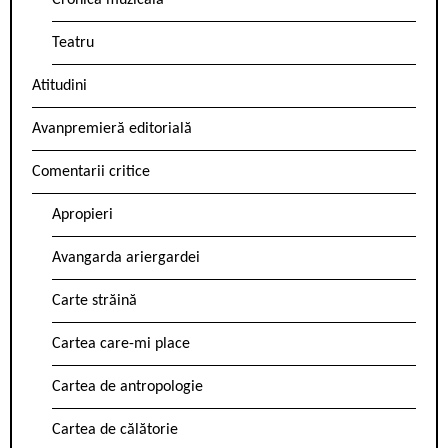
Cronica muzicală
Teatru
Atitudini
Avanpremieră editorială
Comentarii critice
Apropieri
Avangarda ariergardei
Carte străină
Cartea care-mi place
Cartea de antropologie
Cartea de călătorie