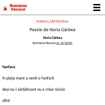
POEMUL SĂPTĂMÂNII
Poezie de Horia Gârbea
Horia Gârbea
România literară
nr. 21/2020
fanfara
în piața mare a venit o fanfară
deși nu-i sărbătoare nu e chiar niciun
sfînt