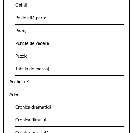
Opinii
Pe de altă parte
Pieziș
Puncte de vedere
Puzzle
Tabela de marcaj
Ancheta R.l.
Arte
Cronica dramatică
Cronica filmului