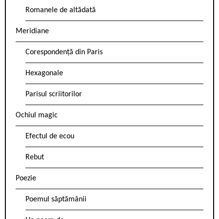
Romanele de altădată
Meridiane
Corespondență din Paris
Hexagonale
Parisul scriitorilor
Ochiul magic
Efectul de ecou
Rebut
Poezie
Poemul săptămânii