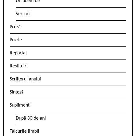
Un poem de
Versuri
Proză
Puzzle
Reportaj
Restituiri
Scriitorul anului
Sinteză
Supliment
După 30 de ani
Tâlcurile limbii