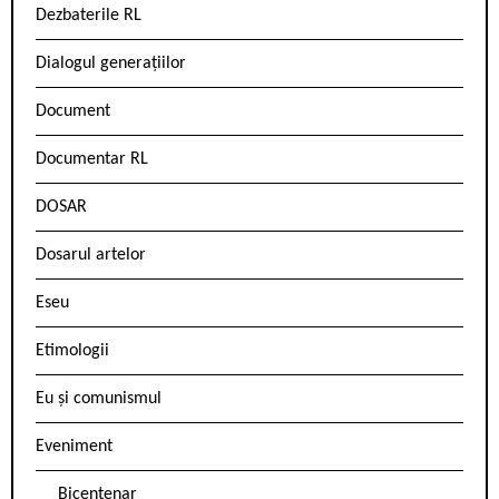
Dezbaterile RL
Dialogul generațiilor
Document
Documentar RL
DOSAR
Dosarul artelor
Eseu
Etimologii
Eu și comunismul
Eveniment
Bicentenar