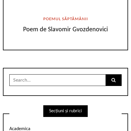
POEMUL SĂPTĂMÂNII
Poem de Slavomir Gvozdenovici
Search
for:
Secțiuni și rubrici
Academica