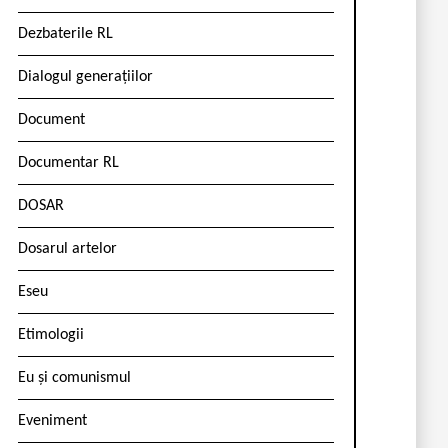
Dezbaterile RL
Dialogul generațiilor
Document
Documentar RL
DOSAR
Dosarul artelor
Eseu
Etimologii
Eu și comunismul
Eveniment