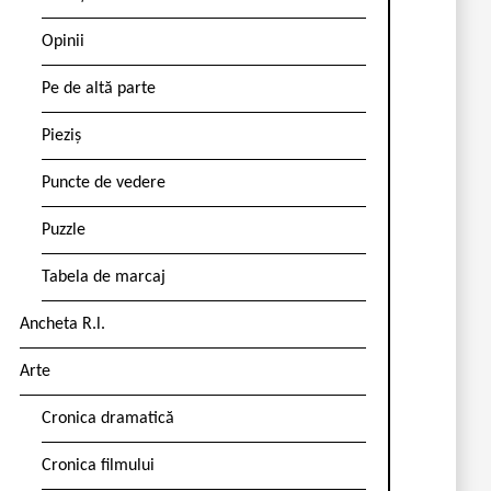
Opinii
Pe de altă parte
Pieziș
Puncte de vedere
Puzzle
Tabela de marcaj
Ancheta R.l.
Arte
Cronica dramatică
Cronica filmului