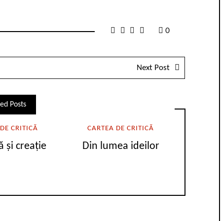
0
Next Post
ed Posts
DE CRITICĂ
CARTEA DE CRITICĂ
ă și creație
Din lumea ideilor