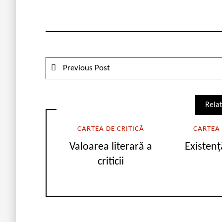
Previous Post
Relat
CARTEA DE CRITICĂ
CARTEA 
Valoarea literară a
Existenț
criticii