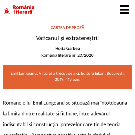
CARTEA DE PROZĂ
Vaticanul și extratereștrii
Horia Gârbea
România literară
nr. 20/2020
Emil Lungeanu, Viitorul a trecut pe aici, Editura Eikon, București,
2019, 418 pag.
R
omanele lui Emil Lungeanu se situează mai întotdeauna
la limita dintre realitate și ficțiune, între adevărul
indiscutabil și construcția ipotezelor care țin de teoria