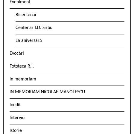
Eveniment
Bicentenar
Centenar I.D. Sîrbu
La aniversară
Evocări
Fototeca R.l.
In memoriam
IN MEMORIAM NICOLAE MANOLESCU
Inedit
Interviu
Istorie