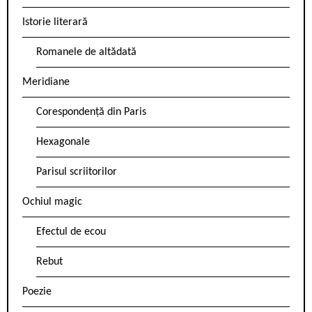
Istorie literară
Romanele de altădată
Meridiane
Corespondență din Paris
Hexagonale
Parisul scriitorilor
Ochiul magic
Efectul de ecou
Rebut
Poezie