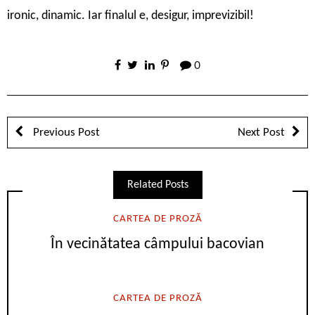
ironic, dinamic. Iar finalul e, desigur, imprevizibil!
0
Previous Post
Next Post
Related Posts
CARTEA DE PROZĂ
În vecinătatea câmpului bacovian
CARTEA DE PROZĂ