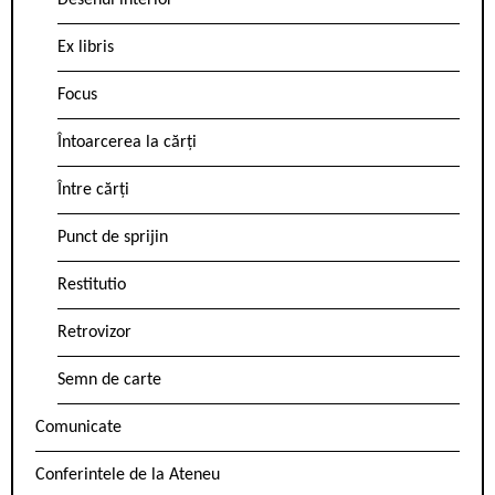
Desenul interior
Ex libris
Focus
Întoarcerea la cărți
Între cărți
Punct de sprijin
Restitutio
Retrovizor
Semn de carte
Comunicate
Conferintele de la Ateneu