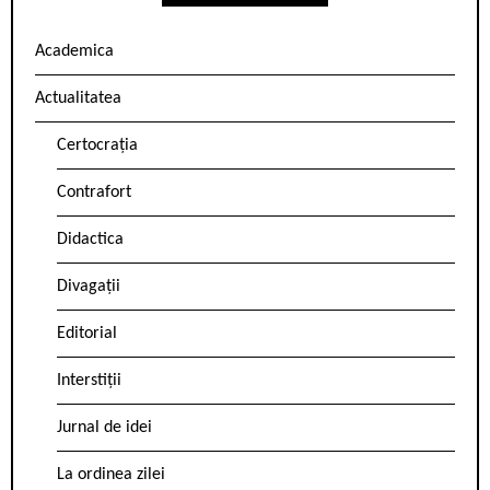
Academica
Actualitatea
Certocrația
Contrafort
Didactica
Divagații
Editorial
Interstiții
Jurnal de idei
La ordinea zilei