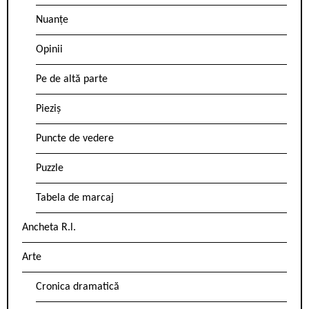
Nuanțe
Opinii
Pe de altă parte
Pieziș
Puncte de vedere
Puzzle
Tabela de marcaj
Ancheta R.l.
Arte
Cronica dramatică