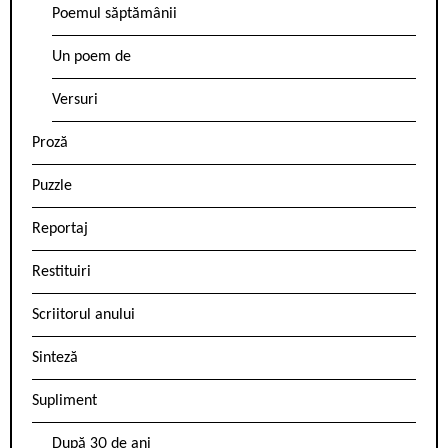
Poemul săptămânii
Un poem de
Versuri
Proză
Puzzle
Reportaj
Restituiri
Scriitorul anului
Sinteză
Supliment
După 30 de ani