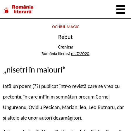
OCHIUL MAGIC
Rebut
Cronicar
România literară
nr. 7/2020
„nisetri în maiouri“
Iată un poem (??) publicat într-o revistă care se vrea cu
pretenții, în care întîlnim semnături precum Cornel
Ungureanu, Ovidiu Pecican, Marian Ilea, Leo Butnaru, dar
și altele ale unor autori dezamăgitori.