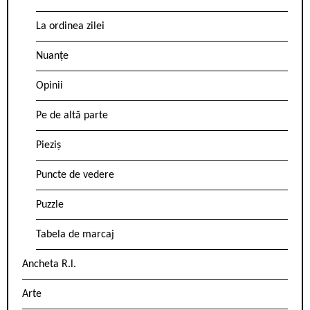
La ordinea zilei
Nuanțe
Opinii
Pe de altă parte
Pieziș
Puncte de vedere
Puzzle
Tabela de marcaj
Ancheta R.l.
Arte