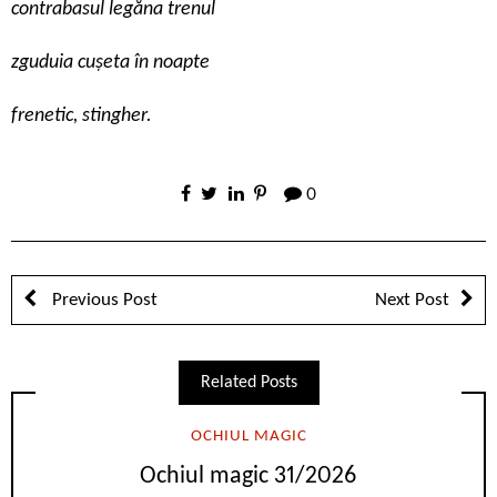
contrabasul legăna trenul
zguduia cușeta în noapte
frenetic, stingher.
0
Previous Post
Next Post
Related Posts
OCHIUL MAGIC
Ochiul magic 31/2026