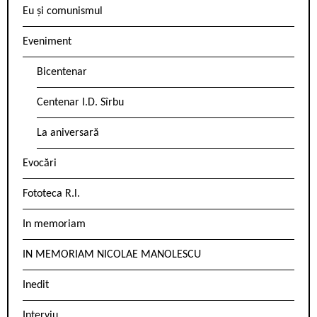
Eu și comunismul
Eveniment
Bicentenar
Centenar I.D. Sîrbu
La aniversară
Evocări
Fototeca R.l.
In memoriam
IN MEMORIAM NICOLAE MANOLESCU
Inedit
Interviu