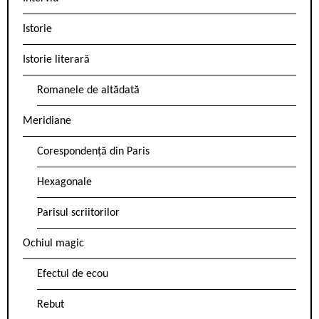
Istorie
Istorie literară
Romanele de altădată
Meridiane
Corespondență din Paris
Hexagonale
Parisul scriitorilor
Ochiul magic
Efectul de ecou
Rebut