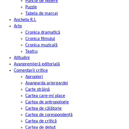
Puncte de vedere
Puzzle
Tabela de marcaj
Ancheta R.l.
Arte
Cronica dramatică
Cronica filmului
Cronica muzicală
Teatru
Atitudini
Avanpremieră editorială
Comentarii critice
Apropieri
Avangarda ariergardei
Carte străină
Cartea care-mi place
Cartea de antropologie
Cartea de călătorie
Cartea de corespondență
Cartea de critică
Cartea de debut