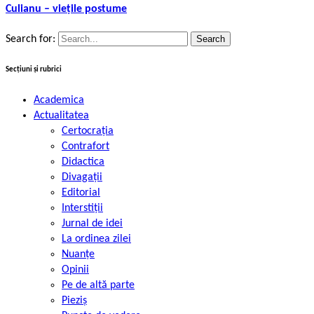
Culianu – viețile postume
Search for:
Secțiuni și rubrici
Academica
Actualitatea
Certocrația
Contrafort
Didactica
Divagații
Editorial
Interstiții
Jurnal de idei
La ordinea zilei
Nuanțe
Opinii
Pe de altă parte
Pieziș