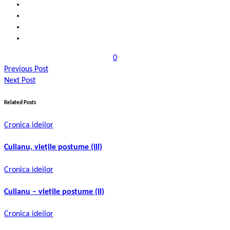
0
Previous Post
Next Post
Related Posts
Cronica ideilor
Culianu, viețile postume (III)
Cronica ideilor
Culianu – viețile postume (II)
Cronica ideilor