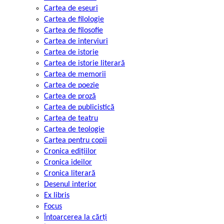
Cartea de eseuri
Cartea de filologie
Cartea de filosofie
Cartea de interviuri
Cartea de istorie
Cartea de istorie literară
Cartea de memorii
Cartea de poezie
Cartea de proză
Cartea de publicistică
Cartea de teatru
Cartea de teologie
Cartea pentru copii
Cronica edițiilor
Cronica ideilor
Cronica literară
Desenul interior
Ex libris
Focus
Întoarcerea la cărți