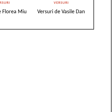
RSURI
VERSURI
e Florea Miu
Versuri de Vasile Dan