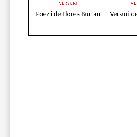
VERSURI
VE
Poezii de Florea Burtan
Versuri d