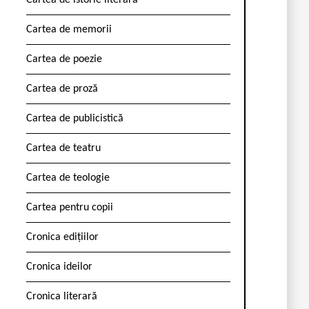
Cartea de istorie literară
Cartea de memorii
Cartea de poezie
Cartea de proză
Cartea de publicistică
Cartea de teatru
Cartea de teologie
Cartea pentru copii
Cronica edițiilor
Cronica ideilor
Cronica literară