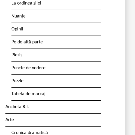
La ordinea zilei
Nuanțe
Opinii
Pe de altă parte
Pieziș
Puncte de vedere
Puzzle
Tabela de marcaj
Ancheta R.l.
Arte
Cronica dramatică