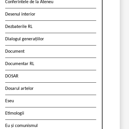
Conferintele de la Ateneu
Desenul interior
Dezbaterile RL
Dialogul generațiilor
Document
Documentar RL
DOSAR
Dosarul artelor
Eseu
Etimologii
Eu și comunismul