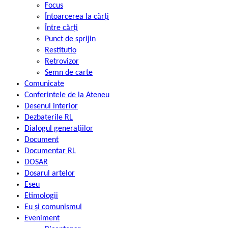
Focus
Întoarcerea la cărți
Între cărți
Punct de sprijin
Restitutio
Retrovizor
Semn de carte
Comunicate
Conferintele de la Ateneu
Desenul interior
Dezbaterile RL
Dialogul generațiilor
Document
Documentar RL
DOSAR
Dosarul artelor
Eseu
Etimologii
Eu și comunismul
Eveniment