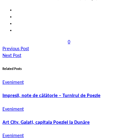
0
Previous Post
Next Post
Related Posts
Eveniment
Impresii, note de călătorie – Turnirul de Poezie
Eveniment
Art City. Galați, capitala Poeziei la Dunăre
Eveniment