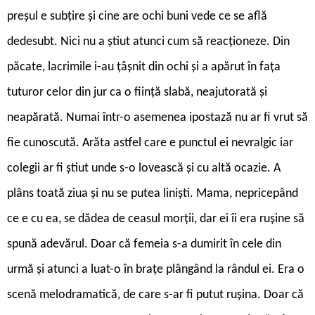
preșul e subțire și cine are ochi buni vede ce se află
dedesubt. Nici nu a știut atunci cum să reacționeze. Din
păcate, lacrimile i-au țâșnit din ochi și a apărut în fața
tuturor celor din jur ca o ființă slabă, neajutorată și
neapărată. Numai într-o asemenea ipostază nu ar fi vrut să
fie cunoscută. Arăta astfel care e punctul ei nevralgic iar
colegii ar fi știut unde s-o lovească și cu altă ocazie. A
plâns toată ziua și nu se putea liniști. Mama, nepricepând
ce e cu ea, se dădea de ceasul morții, dar ei îi era rușine să
spună adevărul. Doar că femeia s-a dumirit în cele din
urmă și atunci a luat-o în brațe plângând la rândul ei. Era o
scenă melodramatică, de care s-ar fi putut rușina. Doar că