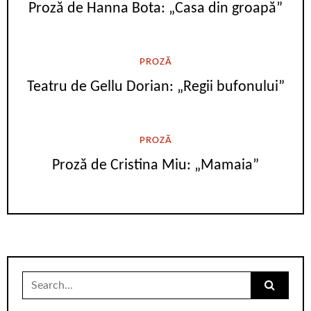
Proză de Hanna Bota: „Casa din groapă”
PROZĂ
Teatru de Gellu Dorian: „Regii bufonului”
PROZĂ
Proză de Cristina Miu: „Mamaia”
Search
for: