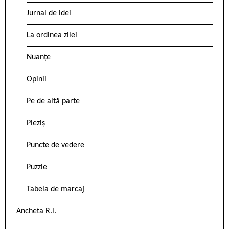
Jurnal de idei
La ordinea zilei
Nuanțe
Opinii
Pe de altă parte
Pieziș
Puncte de vedere
Puzzle
Tabela de marcaj
Ancheta R.l.