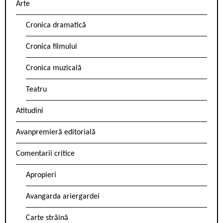
Arte
Cronica dramatică
Cronica filmului
Cronica muzicală
Teatru
Atitudini
Avanpremieră editorială
Comentarii critice
Apropieri
Avangarda ariergardei
Carte străină