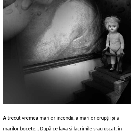
A
trecut vremea marilor incendii, a marilor erupții și a
marilor bocete… După ce lava și lacrimile s-au uscat, în