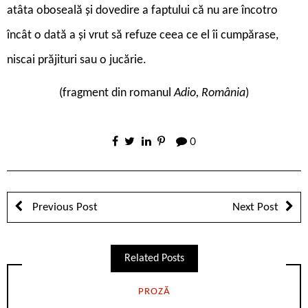
atâta oboseală și dovedire a faptului că nu are încotro
încât o dată a și vrut să refuze ceea ce el îi cumpărase,
niscai prăjituri sau o jucărie.
(fragment din romanul
Adio, România
)
0
Previous Post
Next Post
Related Posts
PROZĂ