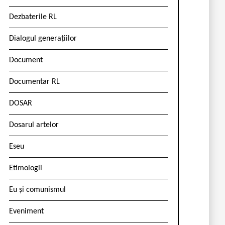
Dezbaterile RL
Dialogul generațiilor
Document
Documentar RL
DOSAR
Dosarul artelor
Eseu
Etimologii
Eu și comunismul
Eveniment