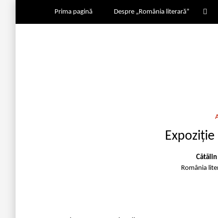
Prima pagină
Despre „România literară”
Expoziție
Cătăli
România lite