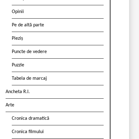
Opinii
Pe de altă parte
Pieziș
Puncte de vedere
Puzzle
Tabela de marcaj
Ancheta R.l.
Arte
Cronica dramatică
Cronica filmului