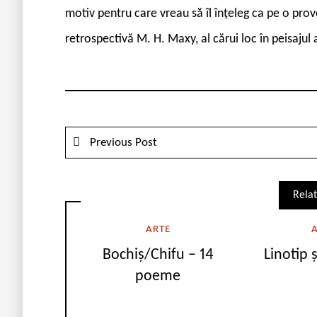
motiv pentru care vreau să îl înțeleg ca pe o prov
retrospectivă M. H. Maxy, al cărui loc în peisajul 
Previous Post
Relat
ARTE
Bochiș/Chifu – 14
Linotip 
poeme