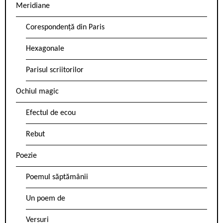
Meridiane
Corespondență din Paris
Hexagonale
Parisul scriitorilor
Ochiul magic
Efectul de ecou
Rebut
Poezie
Poemul săptămânii
Un poem de
Versuri