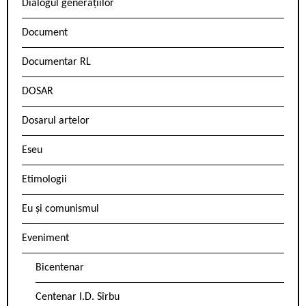
Dialogul generațiilor
Document
Documentar RL
DOSAR
Dosarul artelor
Eseu
Etimologii
Eu și comunismul
Eveniment
Bicentenar
Centenar I.D. Sîrbu