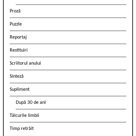
Proză
Puzzle
Reportaj
Restituiri
Scriitorul anului
Sinteză
Supliment
După 30 de ani
Tâlcurile limbii
Timp retrăit