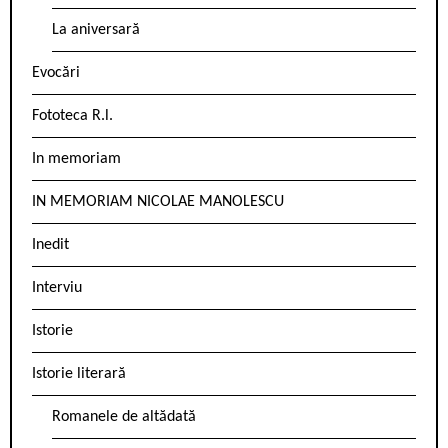
La aniversară
Evocări
Fototeca R.l.
In memoriam
IN MEMORIAM NICOLAE MANOLESCU
Inedit
Interviu
Istorie
Istorie literară
Romanele de altădată