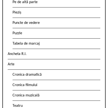
Pe de altă parte
Pieziș
Puncte de vedere
Puzzle
Tabela de marcaj
Ancheta R.l.
Arte
Cronica dramatică
Cronica filmului
Cronica muzicală
Teatru