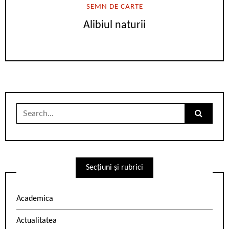
SEMN DE CARTE
Alibiul naturii
Search
for:
Secțiuni și rubrici
Academica
Actualitatea