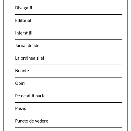
Divagații
Editorial
Interstiții
Jurnal de idei
La ordinea zilei
Nuanțe
Opinii
Pe de altă parte
Pieziș
Puncte de vedere