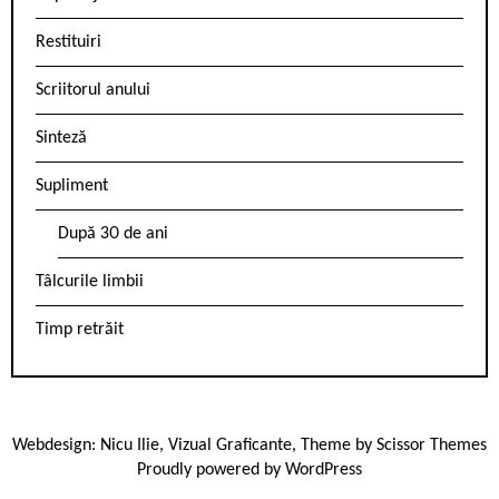
Restituiri
Scriitorul anului
Sinteză
Supliment
După 30 de ani
Tâlcurile limbii
Timp retrăit
Webdesign:
Nicu Ilie
,
Vizual Graficante
, Theme by
Scissor Themes
Proudly powered by
WordPress