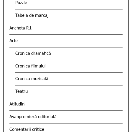
Puzzle
Tabela de marcaj
Ancheta R.l.
Arte
Cronica dramatică
Cronica filmului
Cronica muzicală
Teatru
Atitudini
Avanpremieră editorială
Comentarii critice