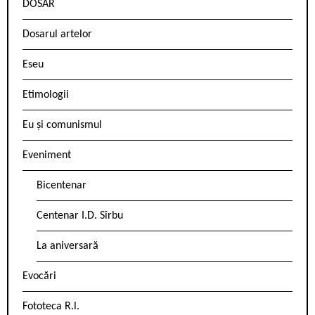
DOSAR
Dosarul artelor
Eseu
Etimologii
Eu și comunismul
Eveniment
Bicentenar
Centenar I.D. Sîrbu
La aniversară
Evocări
Fototeca R.l.