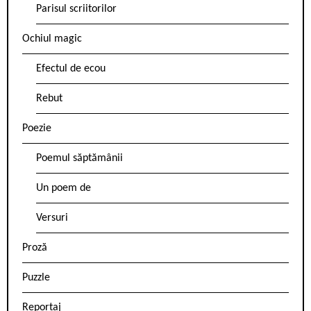
Parisul scriitorilor
Ochiul magic
Efectul de ecou
Rebut
Poezie
Poemul săptămânii
Un poem de
Versuri
Proză
Puzzle
Reportaj